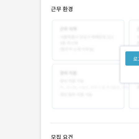
근무 환경
로
모집 요건