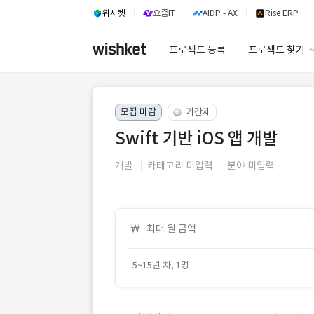
위시켓
요즘IT
AIDP - AX
Rise ERP
프로젝트 등록
프로젝트 찾기
프로젝트 찾기
모집 마감
기간제
유사사례 검색 A
Swift 기반 iOS 앱 개발
개발
카테고리 미입력
분야 미입력
최대 월 금액
5~15년 차, 1명