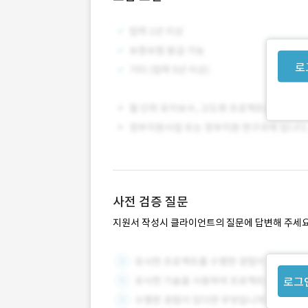
로
사전 검증 질문
지원서 작성시 클라이언트의 질문에 답변해 주세요
로그