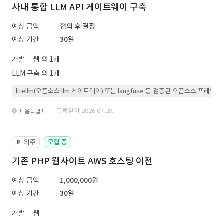
사내 통합 LLM API 게이트웨이 구축
예상 금액
협의 후 결정
예상 기간
30일
개발
웹 외 1개
LLM 구축 외 1개
litellm(오픈소스 llm 게이트웨이) 또는 langfuse 등 검증된 오픈소스 프
· 등록일자 2026.07.28.
서울특별시
외주
모집 중
📔
기존 PHP 웹사이트 AWS 호스팅 이전
예상 금액
1,000,000원
예상 기간
30일
개발
웹