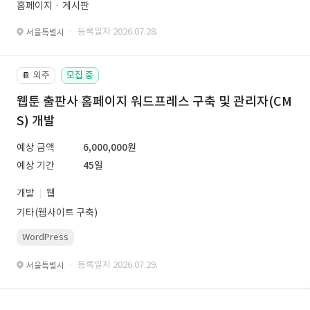
홈페이지ㆍ게시판
· 등록일자 2026.07.28.
서울특별시
외주
모집 중
📔
웹툰 출판사 홈페이지 워드프레스 구축 및 관리자(CM
S) 개발
예상 금액
6,000,000원
예상 기간
45일
개발
웹
기타(웹사이트 구축)
WordPress
· 등록일자 2026.07.29.
서울특별시