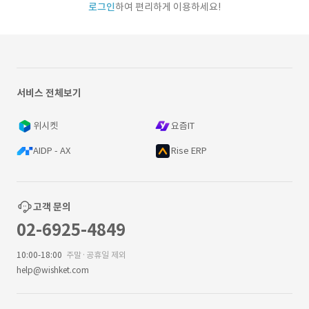
로그인
하여 편리하게 이용하세요!
서비스 전체보기
위시켓
요즘IT
AIDP - AX
Rise ERP
고객 문의
02-6925-4849
10:00-18:00
주말·공휴일 제외
help@wishket.com