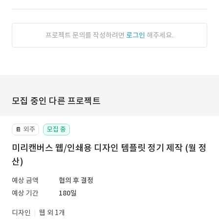
프로젝트 문의를 작성하려면
로그인
해주세요.
모집 중인 다른 프로젝트
외주
모집 중
📔
미리캔버스 웹/인쇄용 디자인 템플릿 정기 제작 (월 정
산)
예상 금액
협의 후 결정
예상 기간
180일
디자인
웹 외 1개