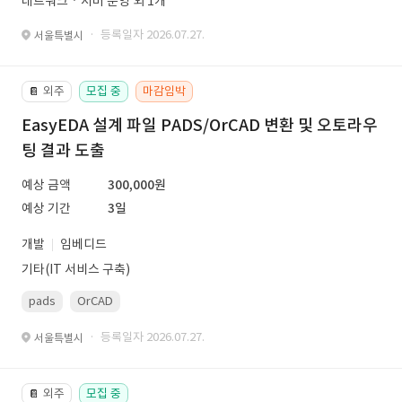
네트워크ㆍ서버 운영 외 1개
· 등록일자 2026.07.27.
서울특별시
외주
모집 중
마감임박
📔
EasyEDA 설계 파일 PADS/OrCAD 변환 및 오토라우
팅 결과 도출
예상 금액
300,000원
예상 기간
3일
개발
임베디드
기타(IT 서비스 구축)
pads
OrCAD
· 등록일자 2026.07.27.
서울특별시
외주
모집 중
📔