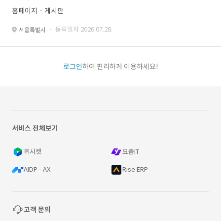
홈페이지ㆍ게시판
· 등록일자 2026.07.28.
서울특별시
로그인
하여 편리하게 이용하세요!
서비스 전체보기
위시켓
요즘IT
AIDP - AX
Rise ERP
고객 문의