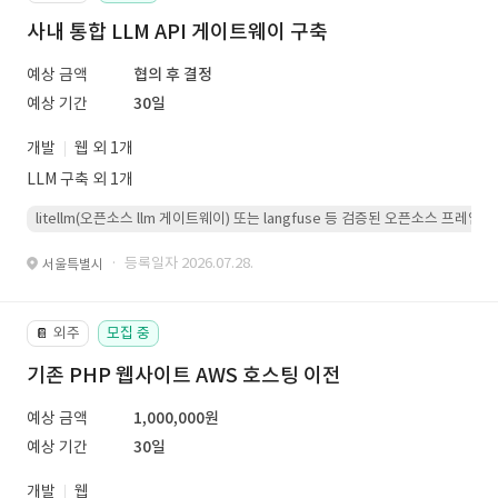
사내 통합 LLM API 게이트웨이 구축
예상 금액
협의 후 결정
예상 기간
30일
개발
웹 외 1개
LLM 구축 외 1개
litellm(오픈소스 llm 게이트웨이) 또는 langfuse 등 검증된 오픈소스 프
· 등록일자 2026.07.28.
서울특별시
외주
모집 중
📔
기존 PHP 웹사이트 AWS 호스팅 이전
예상 금액
1,000,000원
예상 기간
30일
개발
웹