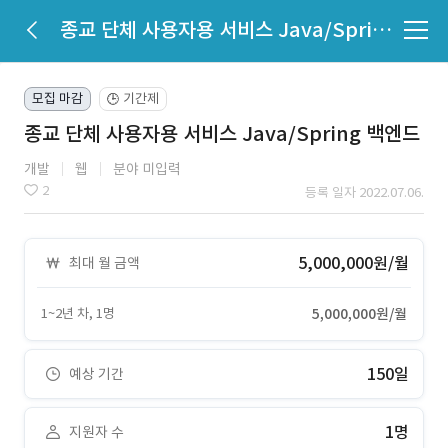
종교 단체 사용자용 서비스 Java/Spring 백엔드
모집 마감
기간제
🕒
종교 단체 사용자용 서비스 Java/Spring 백엔드
개발
웹
분야 미입력
2
등록 일자 2022.07.06.
5,000,000원/월
최대 월 금액
1~2년 차, 1명
5,000,000원/월
150일
예상 기간
1명
지원자 수