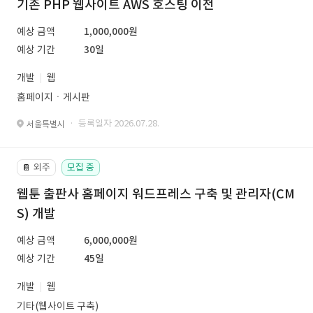
기존 PHP 웹사이트 AWS 호스팅 이전
예상 금액
1,000,000원
예상 기간
30일
개발
웹
홈페이지ㆍ게시판
· 등록일자 2026.07.28.
서울특별시
외주
모집 중
📔
웹툰 출판사 홈페이지 워드프레스 구축 및 관리자(CM
S) 개발
예상 금액
6,000,000원
예상 기간
45일
개발
웹
기타(웹사이트 구축)