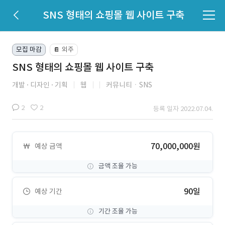
SNS 형태의 쇼핑몰 웹 사이트 구축
모집 마감
외주
📔
SNS 형태의 쇼핑몰 웹 사이트 구축
개발
디자인
기획
웹
커뮤니티ㆍSNS
2
2
등록 일자 2022.07.04.
70,000,000원
예상 금액
금액 조율 가능
90일
예상 기간
기간 조율 가능