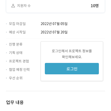
10명
지원자 수
모집 마감일
2022년 07월 05일
예상 시작일
2022년 07월 20일
진행 분류
로그인해서 프로젝트 정보를
기획 상태
확인해보세요.
프로젝트 경험
로그인
협업 예정 인력
우선 순위
업무 내용