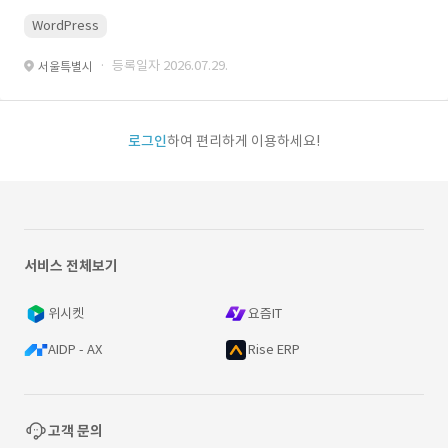
WordPress
· 등록일자 2026.07.29.
서울특별시
로그인
하여 편리하게 이용하세요!
서비스 전체보기
위시켓
요즘IT
AIDP - AX
Rise ERP
고객 문의