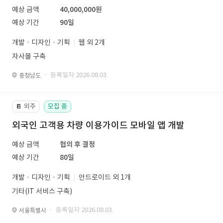
예상 금액
40,000,000원
예상 기간
90일
개발 · 디자인 · 기획
웹 외 2개
자사몰 구축
· 등록일자 2026.08.03.
충청남도
외주
모집 중
📔
외국인 고객용 차량 이용가이드 모바일 앱 개발
예상 금액
협의 후 결정
예상 기간
80일
개발 · 디자인 · 기획
안드로이드 외 1개
기타(IT 서비스 구축)
· 등록일자 2026.08.03.
서울특별시