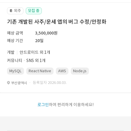
외주
모집 중
📔
기존 개발된 사주/운세 앱의 버그 수정/안정화
예상 금액
3,500,000원
예상 기간
20일
개발
안드로이드 외 1개
커뮤니티ㆍSNS 외 1개
MySQL
React Native
AWS
Node.js
· 등록일자 2026.08.03.
부산광역시
로그인
하여 편리하게 이용하세요!