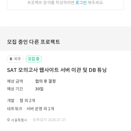
프로젝트 문의를 작성하려면
로그인
해주세요.
모집 중인 다른 프로젝트
외주
모집 중
📔
SAT 모의고사 웹사이트 서버 이관 및 DB 튜닝
예상 금액
협의 후 결정
예상 기간
30일
개발
웹 외 2개
네트워크ㆍ서버 운영 외 1개
· 등록일자 2026.07.27.
서울특별시