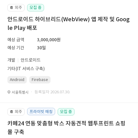
외주
모집 중
📔
안드로이드 하이브리드(WebView) 앱 제작 및 Goog
le Play 배포
예상 금액
3,000,000원
예상 기간
30일
개발
안드로이드
기타(IT 서비스 구축)
Android
Firebase
· 등록일자 2026.07.30.
서울특별시
외주
프라이빗 매칭
모집 중
📔
카페24 연동 맞춤형 박스 자동견적 웹투프린트 쇼핑
몰 구축