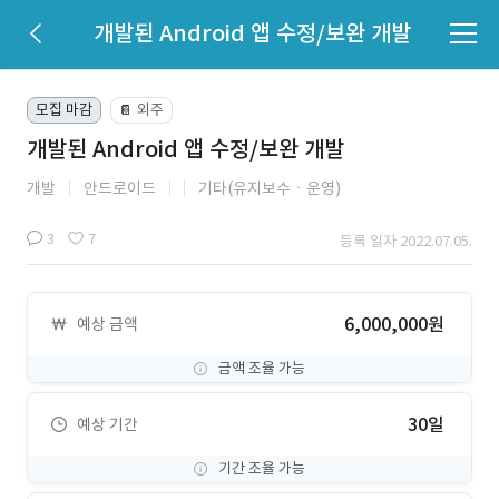
개발된 Android 앱 수정/보완 개발
모집 마감
외주
📔
개발된 Android 앱 수정/보완 개발
개발
안드로이드
기타(유지보수ㆍ운영)
3
7
등록 일자 2022.07.05.
6,000,000원
예상 금액
금액 조율 가능
30일
예상 기간
기간 조율 가능