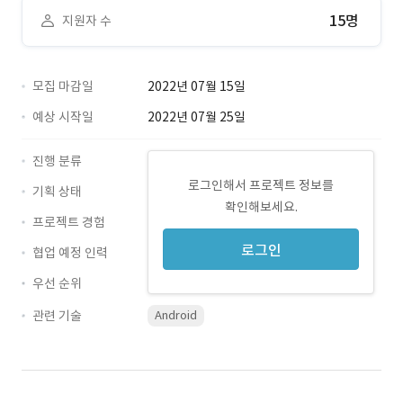
15명
지원자 수
모집 마감일
2022년 07월 15일
예상 시작일
2022년 07월 25일
진행 분류
로그인해서 프로젝트 정보를
기획 상태
확인해보세요.
프로젝트 경험
로그인
협업 예정 인력
우선 순위
관련 기술
Android