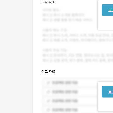
필요 요소 :
로
참고 자료
로