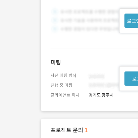
로그
미팅
사전 미팅 방식
로
진행 중 미팅
클라이언트 위치
경기도 광주시
프로젝트 문의
1