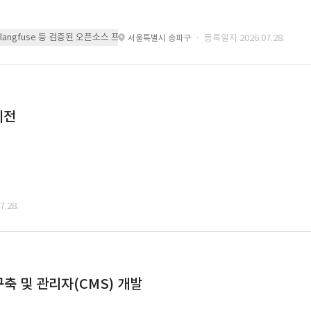
 또는 langfuse 등 검증된 오픈소스 프레임워크를 기반으로 시스템을 구축
· 등록일자 2026.07.28.
서울특별시 송파구
이전
.28.
축 및 관리자(CMS) 개발