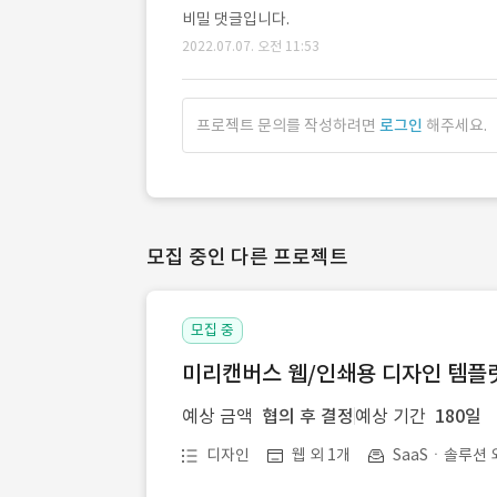
비밀 댓글입니다.
2022.07.07. 오전 11:53
프로젝트 문의를 작성하려면
로그인
해주세요.
모집 중인 다른 프로젝트
모집 중
미리캔버스 웹/인쇄용 디자인 템플릿 
예상 금액
협의 후 결정
예상 기간
180일
디자인
웹 외 1개
SaaSㆍ솔루션 