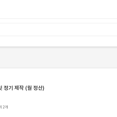
정기 제작 (월 정산)
외 2개