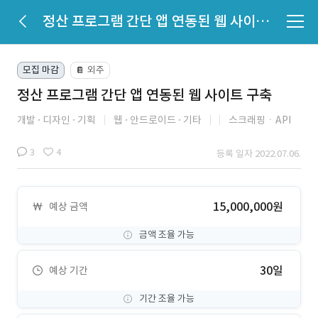
정산 프로그램 간단 앱 연동된 웹 사이트 구축
모집 마감
외주
📔
정산 프로그램 간단 앱 연동된 웹 사이트 구축
개발
디자인
기획
웹
안드로이드
기타
스크래핑ㆍAPI
3
4
등록 일자 2022.07.06.
15,000,000원
예상 금액
금액 조율 가능
30일
예상 기간
기간 조율 가능