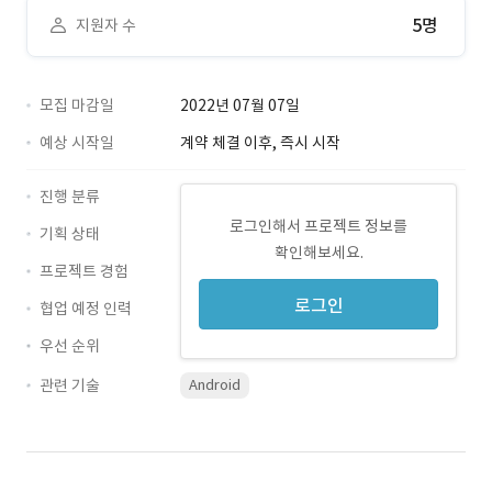
5명
지원자 수
모집 마감일
2022년 07월 07일
예상 시작일
계약 체결 이후, 즉시 시작
진행 분류
로그인해서 프로젝트 정보를
기획 상태
확인해보세요.
프로젝트 경험
로그인
협업 예정 인력
우선 순위
관련 기술
Android