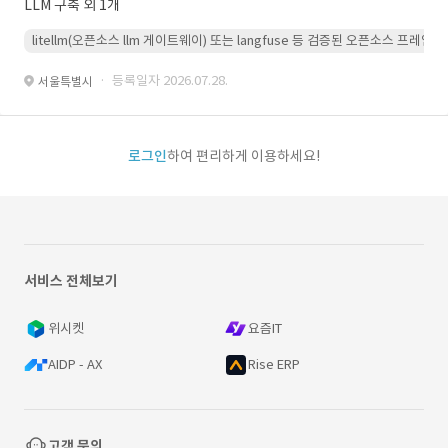
LLM 구축 외 1개
litellm(오픈소스 llm 게이트웨이) 또는 langfuse 등 검증된 오픈소스 프
· 등록일자 2026.07.28.
서울특별시
로그인
하여 편리하게 이용하세요!
서비스 전체보기
위시켓
요즘IT
AIDP - AX
Rise ERP
고객 문의