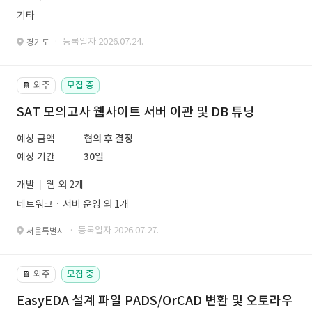
기타
· 등록일자 2026.07.24.
경기도
외주
모집 중
📔
SAT 모의고사 웹사이트 서버 이관 및 DB 튜닝
예상 금액
협의 후 결정
예상 기간
30일
개발
웹 외 2개
네트워크ㆍ서버 운영 외 1개
· 등록일자 2026.07.27.
서울특별시
외주
모집 중
📔
EasyEDA 설계 파일 PADS/OrCAD 변환 및 오토라우