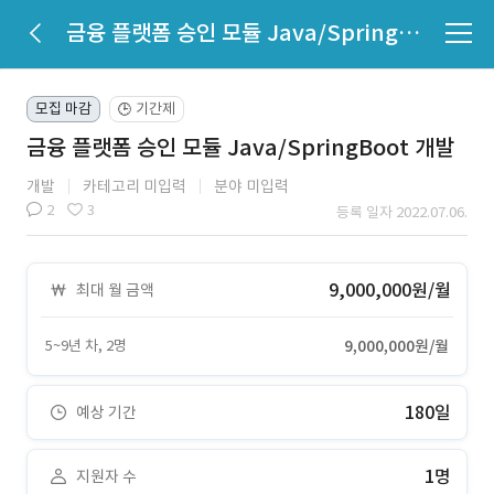
금융 플랫폼 승인 모듈 Java/SpringBoot 개발
모집 마감
기간제
🕒
금융 플랫폼 승인 모듈 Java/SpringBoot 개발
개발
카테고리 미입력
분야 미입력
2
3
등록 일자 2022.07.06.
9,000,000원/월
최대 월 금액
5~9년 차, 2명
9,000,000원/월
180일
예상 기간
1명
지원자 수