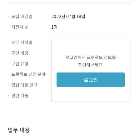
모집 마감일
2022년 07월 18일
지원자 수
1명
근무 시작일
구인 배경
로그인해서 프로젝트 정보를
구인 유형
확인해보세요.
프로젝트 산업 분야
로그인
협업 예정 인력
관련 기술
Java · 경력 무관
업무 내용