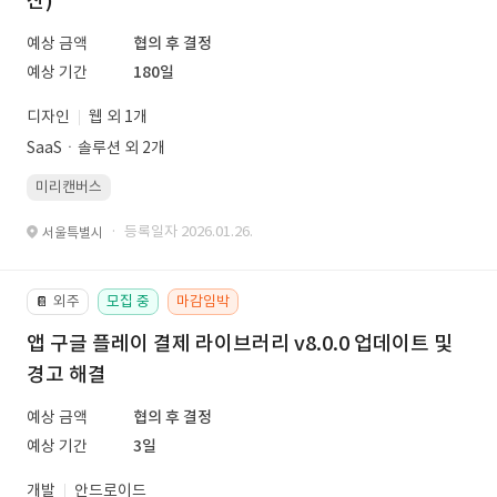
산)
예상 금액
협의 후 결정
예상 기간
180일
디자인
웹 외 1개
SaaSㆍ솔루션 외 2개
미리캔버스
· 등록일자 2026.01.26.
서울특별시
외주
모집 중
마감임박
📔
앱 구글 플레이 결제 라이브러리 v8.0.0 업데이트 및
경고 해결
예상 금액
협의 후 결정
예상 기간
3일
개발
안드로이드