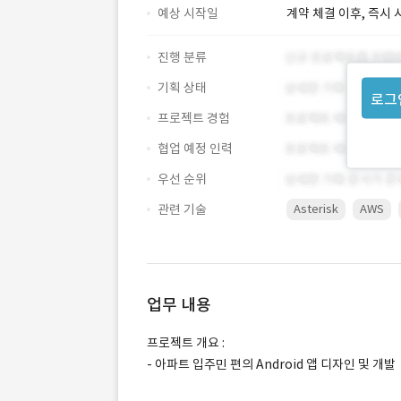
예상 시작일
계약 체결 이후, 즉시 
진행 분류
기획 상태
로그
프로젝트 경험
협업 예정 인력
우선 순위
관련 기술
Asterisk
AWS
업무 내용
프로젝트 개요 :
- 아파트 입주민 편의 Android 앱 디자인 및 개발