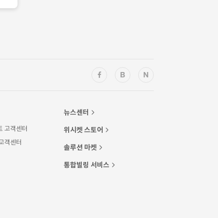
뉴스센터
트 고객센터
위시켓 스토어
 고객센터
솔루션 마켓
통합빌링 서비스