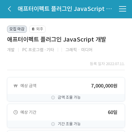
애프터이펙트 플러그인 JavaScript 개발
모집 마감
외주
📔
애프터이펙트 플러그인 JavaScript 개발
개발
PC 프로그램
기타
그래픽ㆍ미디어
등록 일자 2022.07.11.
7,000,000원
예상 금액
금액 조율 가능
60일
예상 기간
기간 조율 가능