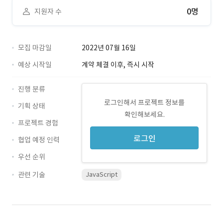
0명
지원자 수
모집 마감일
2022년 07월 16일
예상 시작일
계약 체결 이후, 즉시 시작
진행 분류
로그인해서 프로젝트 정보를
기획 상태
확인해보세요.
프로젝트 경험
로그인
협업 예정 인력
우선 순위
관련 기술
JavaScript