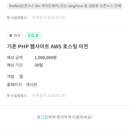
litellm(오픈소스 llm 게이트웨이) 또는 langfuse 등 검증된 오픈소스 프
· 등록일자 2026.07.28.
서울특별시
외주
모집 중
📔
기존 PHP 웹사이트 AWS 호스팅 이전
예상 금액
1,000,000원
예상 기간
30일
개발
웹
홈페이지ㆍ게시판
· 등록일자 2026.07.28.
서울특별시
로그인
하여 편리하게 이용하세요!