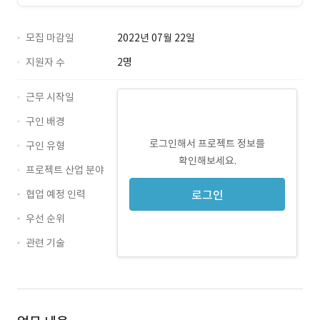
모집 마감일
2022년 07월 22일
지원자 수
2명
근무 시작일
구인 배경
로그인해서 프로젝트 정보를
구인 유형
확인해보세요.
프로젝트 산업 분야
협업 예정 인력
로그인
우선 순위
관련 기술
PowerPoint · 경력 무관