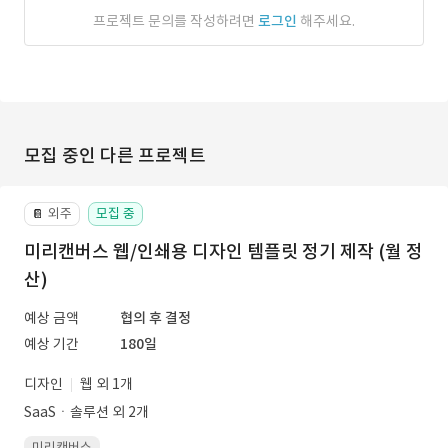
프로젝트 문의를 작성하려면
로그인
해주세요.
모집 중인 다른 프로젝트
외주
모집 중
📔
미리캔버스 웹/인쇄용 디자인 템플릿 정기 제작 (월 정
산)
예상 금액
협의 후 결정
예상 기간
180일
디자인
웹 외 1개
SaaSㆍ솔루션 외 2개
미리캔버스