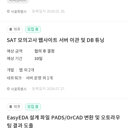
· 등록일자 2026.01.26.
서울특별시
외주
모집 중
📔
SAT 모의고사 웹사이트 서버 이관 및 DB 튜닝
예상 금액
협의 후 결정
예상 기간
30일
개발
웹 외 2개
네트워크ㆍ서버 운영 외 1개
· 등록일자 2026.07.27.
서울특별시
외주
모집 중
📔
EasyEDA 설계 파일 PADS/OrCAD 변환 및 오토라우
팅 결과 도출