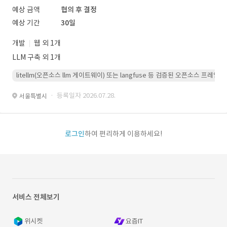
예상 금액
협의 후 결정
예상 기간
30일
개발
웹 외 1개
LLM 구축 외 1개
litellm(오픈소스 llm 게이트웨이) 또는 langfuse 등 검증된 오픈소스 프
· 등록일자 2026.07.28.
서울특별시
로그인
하여 편리하게 이용하세요!
서비스 전체보기
위시켓
요즘IT