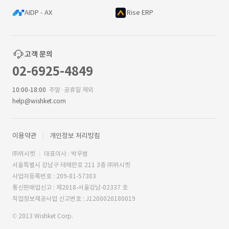
AIDP - AX
Rise ERP
고객 문의
02-6925-4849
10:00-18:00
주말·공휴일 제외
help@wishket.com
이용약관
개인정보 처리방침
㈜위시켓
대표이사 : 박우범
서울특별시 강남구 테헤란로 211 3층 ㈜위시켓
사업자등록번호 : 209-81-57303
통신판매업신고 : 제2018-서울강남-02337 호
직업정보제공사업 신고번호 : J1200020180019
© 2013 Wishket Corp.