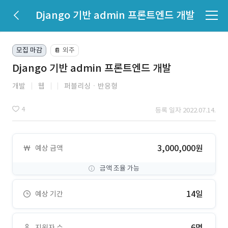
Django 기반 admin 프론트엔드 개발
모집 마감
외주
📔
Django 기반 admin 프론트엔드 개발
개발
웹
퍼블리싱ㆍ반응형
4
등록 일자 2022.07.14.
3,000,000원
예상 금액
금액 조율 가능
14일
예상 기간
6명
지원자 수