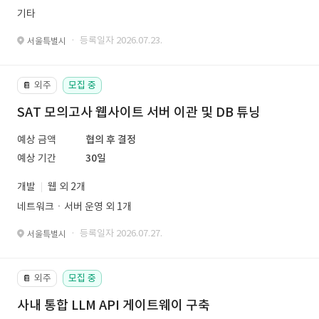
기타
· 등록일자 2026.07.23.
서울특별시
외주
모집 중
📔
SAT 모의고사 웹사이트 서버 이관 및 DB 튜닝
예상 금액
협의 후 결정
예상 기간
30일
개발
웹 외 2개
네트워크ㆍ서버 운영 외 1개
· 등록일자 2026.07.27.
서울특별시
외주
모집 중
📔
사내 통합 LLM API 게이트웨이 구축