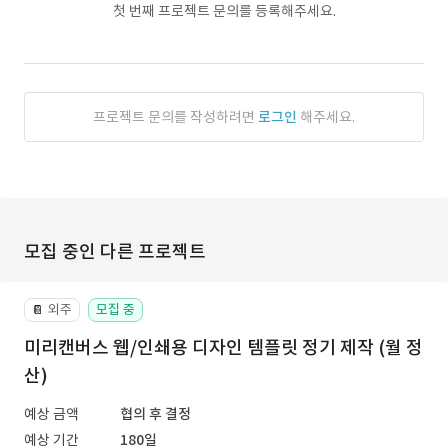
첫 번째 프로젝트 문의를 등록해주세요.
프로젝트 문의를 작성하려면
로그인
해주세요.
모집 중인 다른 프로젝트
외주
모집 중
📔
미리캔버스 웹/인쇄용 디자인 템플릿 정기 제작 (월 정
산)
예상 금액
협의 후 결정
예상 기간
180일