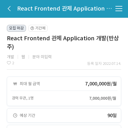
React Frontend 관제 Application 개발(반상주)
모집 마감
기간제
🕒
React Frontend 관제 Application 개발(반상
주)
개발
웹
분야 미입력
2
등록 일자 2022.07.14.
7,000,000원/월
최대 월 금액
경력 무관, 1명
7,000,000원/월
90일
예상 기간