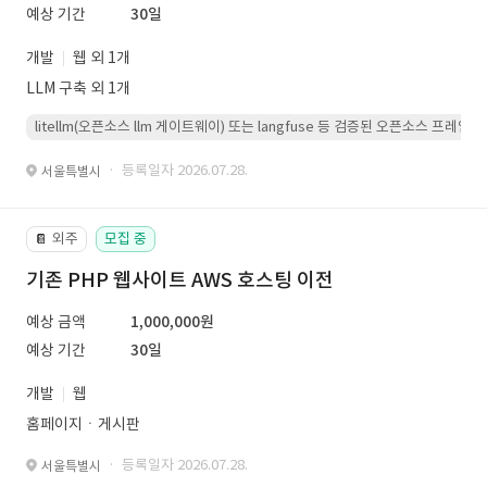
예상 기간
30일
개발
웹 외 1개
LLM 구축 외 1개
litellm(오픈소스 llm 게이트웨이) 또는 langfuse 등 검증된 오픈소스 프
· 등록일자 2026.07.28.
서울특별시
외주
모집 중
📔
기존 PHP 웹사이트 AWS 호스팅 이전
예상 금액
1,000,000원
예상 기간
30일
개발
웹
홈페이지ㆍ게시판
· 등록일자 2026.07.28.
서울특별시