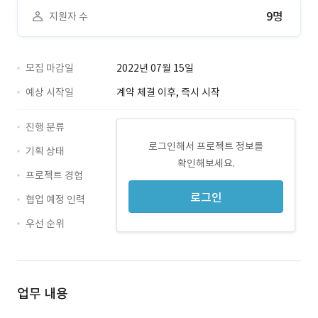
9명
지원자 수
모집 마감일
2022년 07월 15일
예상 시작일
계약 체결 이후, 즉시 시작
진행 분류
로그인해서 프로젝트 정보를
기획 상태
확인해보세요.
프로젝트 경험
로그인
협업 예정 인력
우선 순위
업무 내용