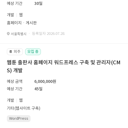
예상 기간
30일
개발
웹
홈페이지ㆍ게시판
· 등록일자 2026.07.28.
서울특별시
외주
모집 중
📔
웹툰 출판사 홈페이지 워드프레스 구축 및 관리자(CM
S) 개발
예상 금액
6,000,000원
예상 기간
45일
개발
웹
기타(웹사이트 구축)
WordPress