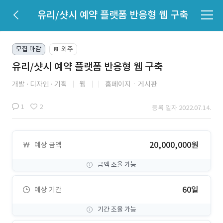
유리/샷시 예약 플랫폼 반응형 웹 구축
모집 마감
외주
📔
유리/샷시 예약 플랫폼 반응형 웹 구축
개발
디자인
기획
웹
홈페이지ㆍ게시판
1
2
등록 일자 2022.07.14.
20,000,000원
예상 금액
금액 조율 가능
60일
예상 기간
기간 조율 가능