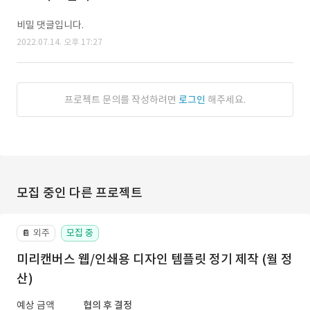
비밀 댓글입니다.
2022.07.14. 오후 17:27
프로젝트 문의를 작성하려면
로그인
해주세요.
모집 중인 다른 프로젝트
외주
모집 중
📔
미리캔버스 웹/인쇄용 디자인 템플릿 정기 제작 (월 정
산)
예상 금액
협의 후 결정