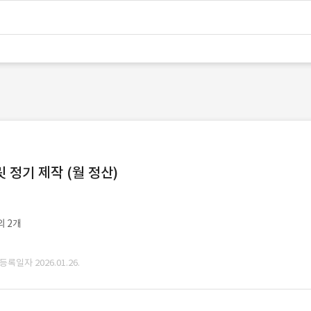
정기 제작 (월 정산)
외 2개
 등록일자 2026.01.26.