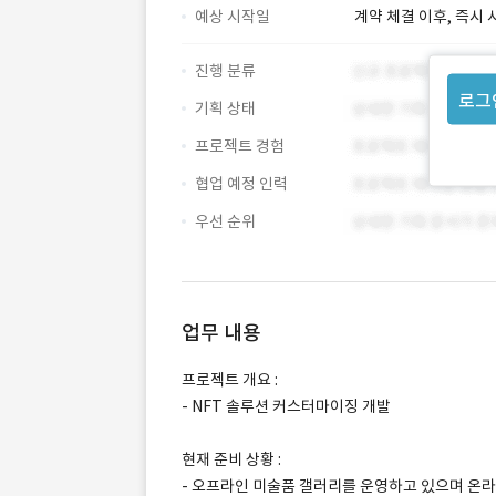
예상 시작일
계약 체결 이후, 즉시 
진행 분류
로그
기획 상태
프로젝트 경험
협업 예정 인력
우선 순위
업무 내용
프로젝트 개요 :
- NFT 솔루션 커스터마이징 개발
현재 준비 상황 :
- 오프라인 미술품 갤러리를 운영하고 있으며 온라