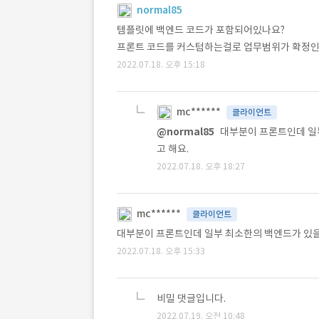
normal85
템플릿에 백엔드 코드가 포함되어있나요?
프론트 코드를 커스텀하는걸로 업무범위가 확정
2022.07.18. 오후 15:18
mc******
클라이언트
@normal85
대부분이 프론트인데 일
고 해요.
2022.07.18. 오후 18:27
mc******
클라이언트
대부분이 프론트인데 일부 최소한의 백엔드가 있을
2022.07.18. 오후 15:33
비밀 댓글입니다.
2022.07.19. 오전 10:48