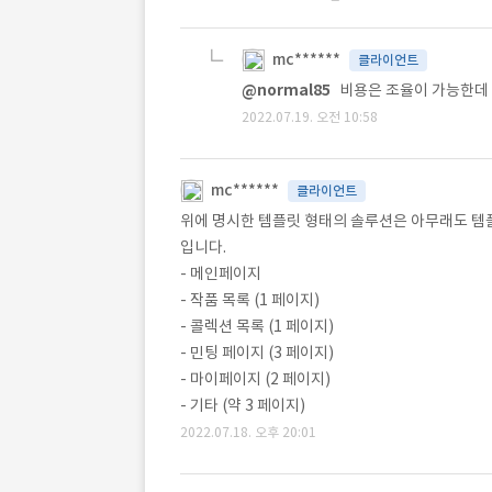
mc******
클라이언트
@normal85
비용은 조율이 가능한데
2022.07.19. 오전 10:58
mc******
클라이언트
위에 명시한 템플릿 형태의 솔루션은 아무래도 템
입니다.
- 메인페이지
- 작품 목록 (1 페이지)
- 콜렉션 목록 (1 페이지)
- 민팅 페이지 (3 페이지)
- 마이페이지 (2 페이지)
- 기타 (약 3 페이지)
2022.07.18. 오후 20:01