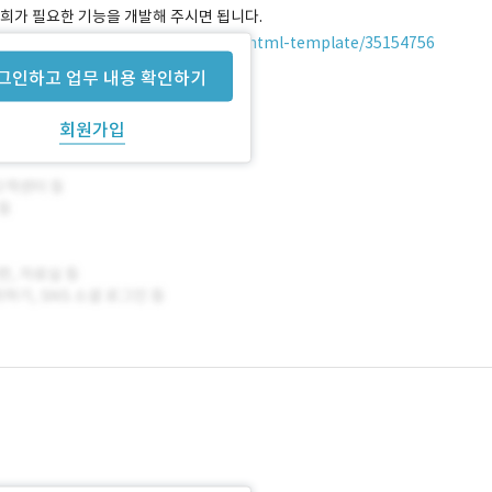
희가 필요한 기능을 개발해 주시면 됩니다.
.net/item/nuron-nft-marketplace-html-template/35154756
그인하고 업무 내용 확인하기
회원가입