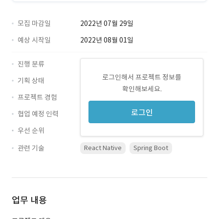
모집 마감일
2022년 07월 29일
예상 시작일
2022년 08월 01일
진행 분류
로그인해서 프로젝트 정보를
기획 상태
확인해보세요.
프로젝트 경험
로그인
협업 예정 인력
우선 순위
관련 기술
React Native
Spring Boot
업무 내용