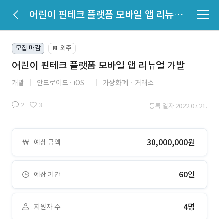
어린이 핀테크 플랫폼 모바일 앱 리뉴얼 개발
모집 마감
외주
📔
어린이 핀테크 플랫폼 모바일 앱 리뉴얼 개발
개발
안드로이드
iOS
가상화폐ㆍ거래소
2
3
등록 일자 2022.07.21.
30,000,000원
예상 금액
60일
예상 기간
4명
지원자 수