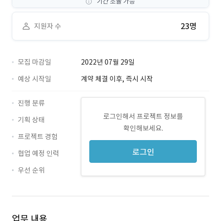
기간 조율 가능
23명
지원자 수
모집 마감일
2022년 07월 29일
예상 시작일
계약 체결 이후, 즉시 시작
진행 분류
로그인해서 프로젝트 정보를
기획 상태
확인해보세요.
프로젝트 경험
로그인
협업 예정 인력
우선 순위
업무 내용