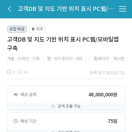
고객DB 및 지도 기반 위치 표시 PC웹/모바일앱 구축
모집 마감
외주
📔
고객DB 및 지도 기반 위치 표시 PC웹/모바일앱
구축
개발
디자인
기획
웹
안드로이드
iOS
홈페이지ㆍ게시판
2
10
등록 일자 2022.07.22.
48,000,000원
예상 금액
금액 조율 가능
75일
예상 기간