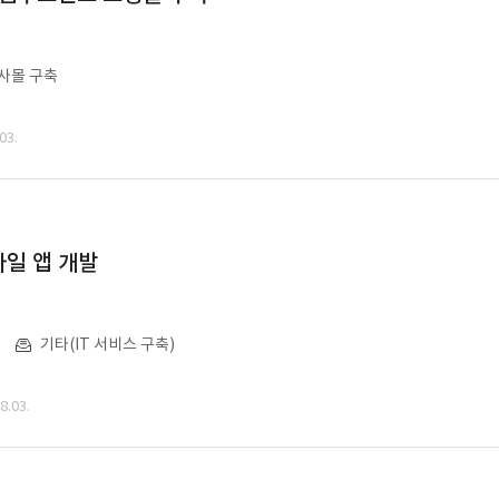
사몰 구축
03.
일 앱 개발
기타(IT 서비스 구축)
.03.