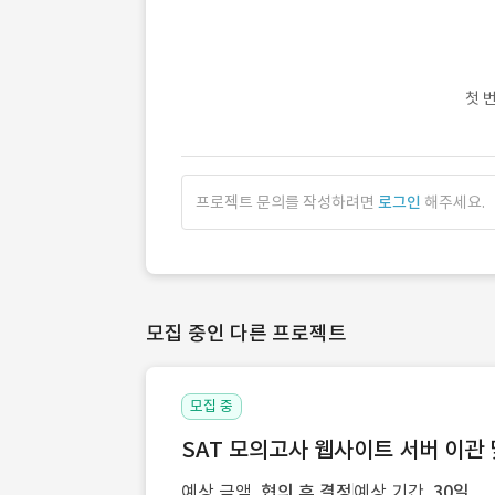
첫 
프로젝트 문의를 작성하려면
로그인
해주세요.
모집 중인 다른 프로젝트
모집 중
SAT 모의고사 웹사이트 서버 이관 
예상 금액
협의 후 결정
예상 기간
30일