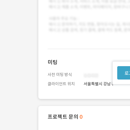
미팅
로
사전 미팅 방식
클라이언트 위치
서울특별시 강남구
프로젝트 문의
0