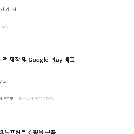
영 외 1개
.27.
 제작 및 Google Play 배포
구축)
· 등록일자 2026.07.30.
시 종로구
 웹투프린트 쇼핑몰 구축