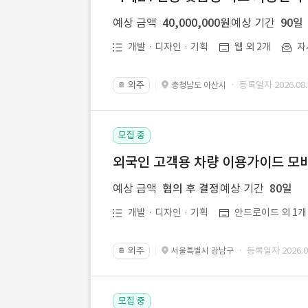
예상 금액
40,000,000원
예상 기간
90일
개발 · 디자인 · 기획
웹 외 2개
자
외주
· 등록일자 2026.08.
충청남도 아산시
📔
모집 중
외국인 고객용 차량 이용가이드 모바
예상 금액
협의 후 결정
예상 기간
80일
개발 · 디자인 · 기획
안드로이드 외 1개
외주
· 등록일자 2026.08
서울특별시 강남구
📔
모집 중