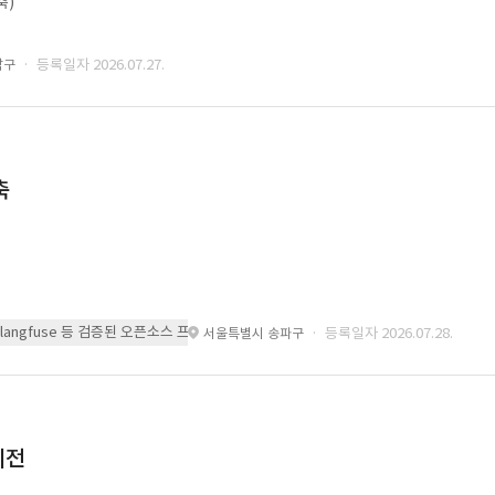
축)
· 등록일자 2026.07.27.
남구
축
 또는 langfuse 등 검증된 오픈소스 프레임워크를 기반으로 시스템을 구축
· 등록일자 2026.07.28.
서울특별시 송파구
이전