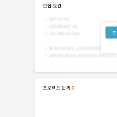
모집 요건
로
프로젝트 문의
0