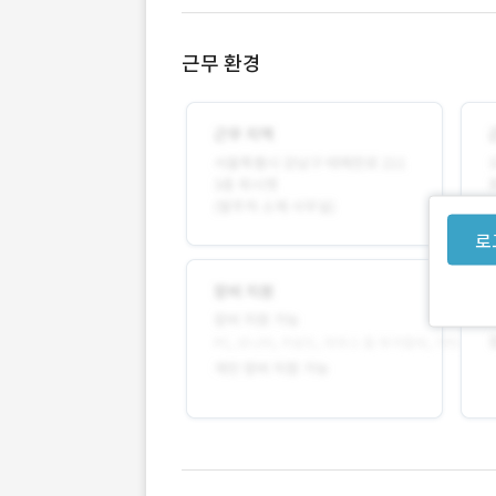
근무 환경
로