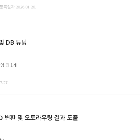
 등록일자 2026.01.26.
및 DB 튜닝
영 외 1개
.27.
CAD 변환 및 오토라우팅 결과 도출