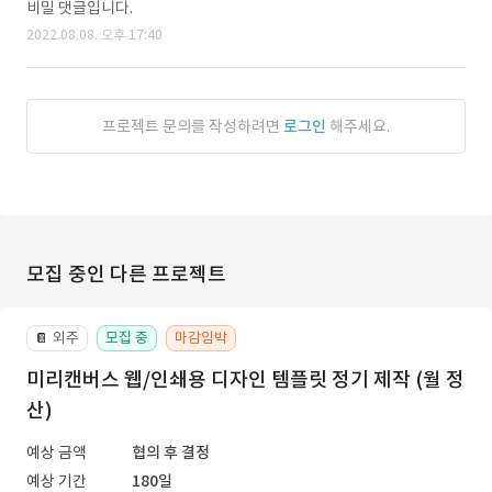
비밀 댓글입니다.
2022.08.08. 오후 17:40
프로젝트 문의를 작성하려면
로그인
해주세요.
모집 중인 다른 프로젝트
외주
모집 중
마감임박
📔
미리캔버스 웹/인쇄용 디자인 템플릿 정기 제작 (월 정
산)
예상 금액
협의 후 결정
예상 기간
180일