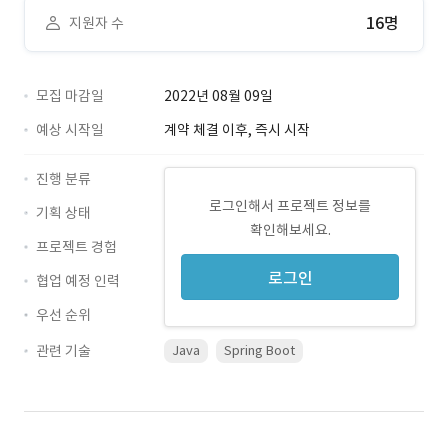
16명
지원자 수
모집 마감일
2022년 08월 09일
예상 시작일
계약 체결 이후, 즉시 시작
진행 분류
로그인해서 프로젝트 정보를
기획 상태
확인해보세요.
프로젝트 경험
로그인
협업 예정 인력
우선 순위
관련 기술
Java
Spring Boot