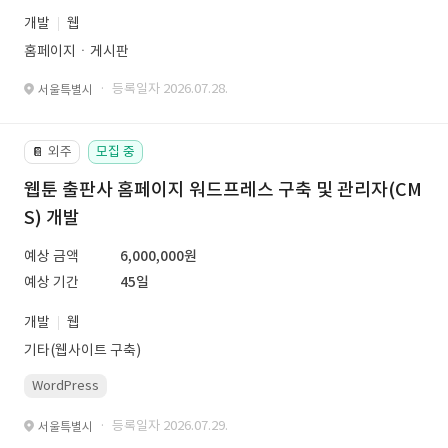
개발
웹
홈페이지ㆍ게시판
· 등록일자 2026.07.28.
서울특별시
외주
모집 중
📔
웹툰 출판사 홈페이지 워드프레스 구축 및 관리자(CM
S) 개발
예상 금액
6,000,000원
예상 기간
45일
개발
웹
기타(웹사이트 구축)
WordPress
· 등록일자 2026.07.29.
서울특별시