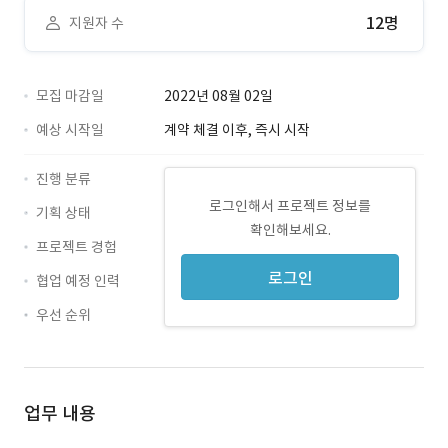
12명
지원자 수
모집 마감일
2022년 08월 02일
예상 시작일
계약 체결 이후, 즉시 시작
진행 분류
로그인해서 프로젝트 정보를
기획 상태
확인해보세요.
프로젝트 경험
로그인
협업 예정 인력
우선 순위
업무 내용