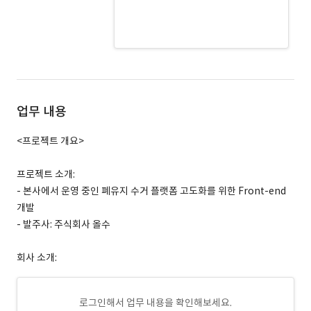
SCSS · 경력 무관
그누보드 · 경력 무관
Vuetify · 경력 무관
업무 내용
<프로젝트 개요>
프로젝트 소개:
- 본사에서 운영 중인 폐유지 수거 플랫폼 고도화를 위한 Front-end
개발
- 발주사: 주식회사 올수
회사 소개:
로그인해서 업무 내용을 확인해보세요.