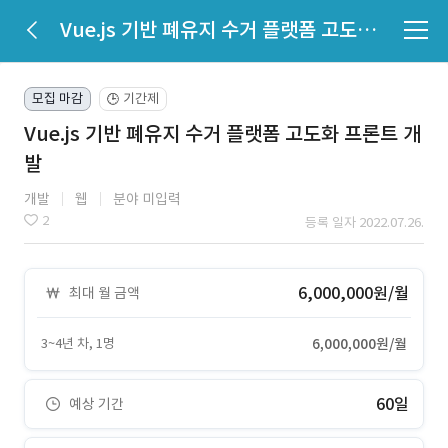
Vue.js 기반 폐유지 수거 플랫폼 고도화 프론트 개발
모집 마감
기간제
🕒
Vue.js 기반 폐유지 수거 플랫폼 고도화 프론트 개
발
개발
웹
분야 미입력
2
등록 일자 2022.07.26.
6,000,000원/월
최대 월 금액
3~4년 차, 1명
6,000,000원/월
60일
예상 기간