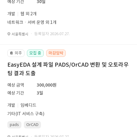
예상 기간
30일
개발
웹 외 2개
네트워크ㆍ서버 운영 외 1개
· 등록일자 2026.07.27.
서울특별시
외주
모집 중
마감임박
📔
EasyEDA 설계 파일 PADS/OrCAD 변환 및 오토라우
팅 결과 도출
예상 금액
300,000원
예상 기간
3일
개발
임베디드
기타(IT 서비스 구축)
pads
OrCAD
· 등록일자 2026.07.27.