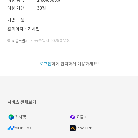
예상 금액
1,000,000원
예상 기간
30일
개발
웹
홈페이지ㆍ게시판
· 등록일자 2026.07.28.
서울특별시
로그인
하여 편리하게 이용하세요!
서비스 전체보기
위시켓
요즘IT
AIDP - AX
Rise ERP