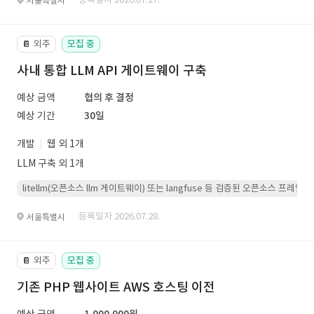
서울특별시
외주
모집 중
📔
사내 통합 LLM API 게이트웨이 구축
예상 금액
협의 후 결정
예상 기간
30일
개발
웹 외 1개
LLM 구축 외 1개
litellm(오픈소스 llm 게이트웨이) 또는 langfuse 등 검증된 오픈소스 프
· 등록일자 2026.07.28.
서울특별시
외주
모집 중
📔
기존 PHP 웹사이트 AWS 호스팅 이전