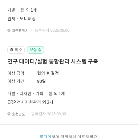
개발
웹 외 1개
관제ㆍ모니터링
· 등록일자 2026.08.06.
대구광역시
외주
모집 중
📔
연구 데이터/실험 통합관리 시스템 구축
예상 금액
협의 후 결정
예상 기간
90일
개발 · 디자인 · 기획
웹 외 1개
ERP 전사자원관리 외 2개
· 등록일자 2026.08.06.
충청남도
로그인
하여 편리하게 이용하세요!