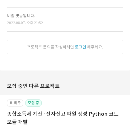
비밀 댓글입니다.
2022.08.07. 오후 21:52
프로젝트 문의를 작성하려면
로그인
해주세요.
모집 중인 다른 프로젝트
외주
모집 중
📔
종합소득세 계산·전자신고 파일 생성 Python 코드
모듈 개발