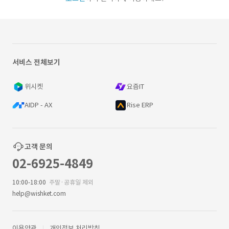
서비스 전체보기
위시켓
요즘IT
AIDP - AX
Rise ERP
고객 문의
02-6925-4849
10:00-18:00
주말·공휴일 제외
help@wishket.com
이용약관
개인정보 처리방침