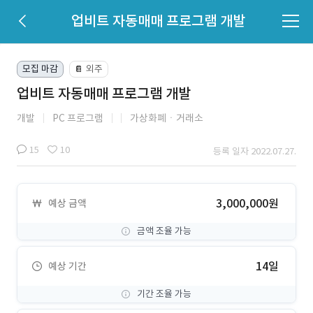
업비트 자동매매 프로그램 개발
모집 마감
외주
📔
업비트 자동매매 프로그램 개발
개발
PC 프로그램
가상화폐ㆍ거래소
15
10
등록 일자 2022.07.27.
3,000,000원
예상 금액
금액 조율 가능
14일
예상 기간
기간 조율 가능