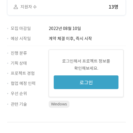
13명
지원자 수
모집 마감일
2022년 08월 10일
예상 시작일
계약 체결 이후, 즉시 시작
진행 분류
로그인해서 프로젝트 정보를
기획 상태
확인해보세요.
프로젝트 경험
로그인
협업 예정 인력
우선 순위
관련 기술
Windows