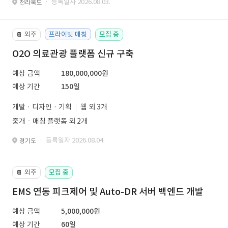
· 등록일자 2026.08.03.
전라북도
외주
프라이빗 매칭
모집 중
📔
O2O 의료관광 플랫폼 신규 구축
예상 금액
180,000,000원
예상 기간
150일
개발 · 디자인 · 기획
웹 외 3개
중개ㆍ매칭 플랫폼 외 2개
· 등록일자 2026.08.04.
경기도
외주
모집 중
📔
EMS 연동 피크제어 및 Auto-DR 서버 백엔드 개발
예상 금액
5,000,000원
예상 기간
60일