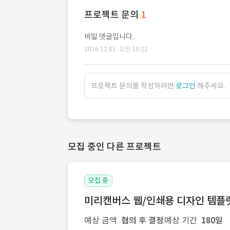
프로젝트 문의
1
비밀 댓글입니다.
2016.12.01. 오전 10:22
프로젝트 문의를 작성하려면
로그인
해주세요.
모집 중인 다른 프로젝트
모집 중
미리캔버스 웹/인쇄용 디자인 템플릿 
예상 금액
협의 후 결정
예상 기간
180일