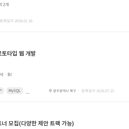
외 2개
 등록일자 2026.01.26.
로토타입 웹 개발
석ㆍBI
P
MySQL
React
Spring
· 등록일자 2026.07.23.
광주광역시 북구
너 모집(다양한 제안 트랙 가능)