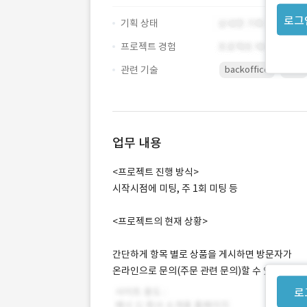
로그
기획 상태
프로젝트 경험
관련 기술
backoffice
CSS
업무 내용
<프로젝트 진행 방식>
시작시점에 미팅, 주 1회 미팅 등
<프로젝트의 현재 상황>
간단하게 항목 별로 상품을 게시하면 방문자가
온라인으로 문의(주문 관련 문의)할 수 있는 웹사
로