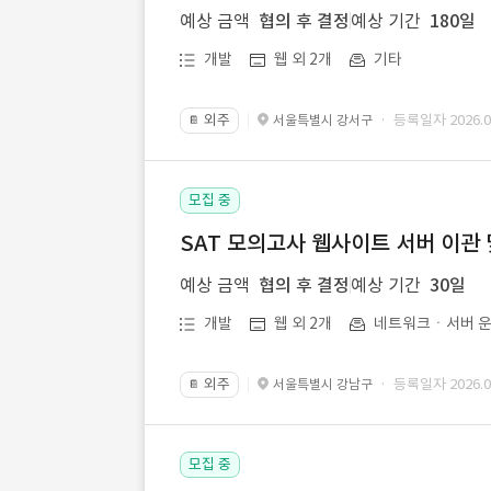
예상 금액
협의 후 결정
예상 기간
180일
개발
웹 외 2개
기타
외주
· 등록일자 2026.07
서울특별시 강서구
📔
모집 중
SAT 모의고사 웹사이트 서버 이관 
예상 금액
협의 후 결정
예상 기간
30일
개발
웹 외 2개
네트워크ㆍ서버 운
외주
· 등록일자 2026.07
서울특별시 강남구
📔
모집 중