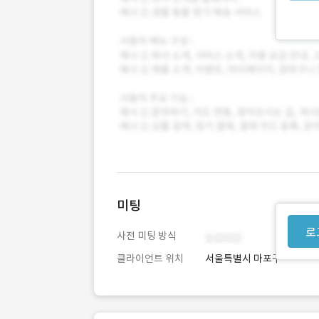
미팅
로
사전 미팅 방식
클라이언트 위치
서울특별시 마포구