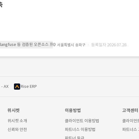
축
 또는 langfuse 등 검증된 오픈소스 프레임워크를 기반으로 시스템을 구축
· 등록일자 2026.07.28.
서울특별시 송파구
 - AX
Rise ERP
위시켓
이용방법
고객센터
위시켓 소개
클라이언트 이용방법
클라이언
신뢰와 안전
파트너스 이용방법
파트너스
파트너 등급