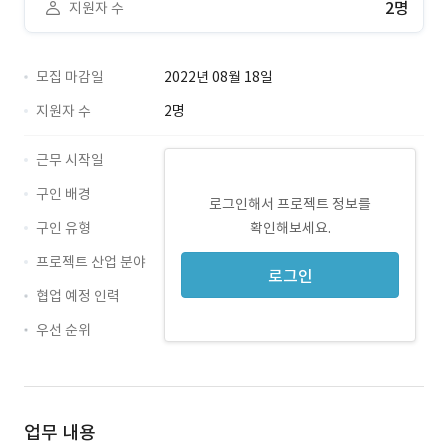
2명
지원자 수
모집 마감일
2022년 08월 18일
지원자 수
2명
근무 시작일
구인 배경
로그인해서 프로젝트 정보를
구인 유형
확인해보세요.
프로젝트 산업 분야
로그인
협업 예정 인력
우선 순위
업무 내용