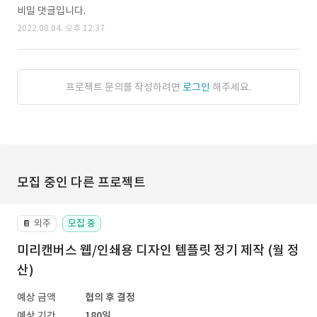
비밀 댓글입니다.
2022.08.04. 오후 12:37
프로젝트 문의를 작성하려면
로그인
해주세요.
모집 중인 다른 프로젝트
외주
모집 중
📔
미리캔버스 웹/인쇄용 디자인 템플릿 정기 제작 (월 정
산)
예상 금액
협의 후 결정
예상 기간
180일