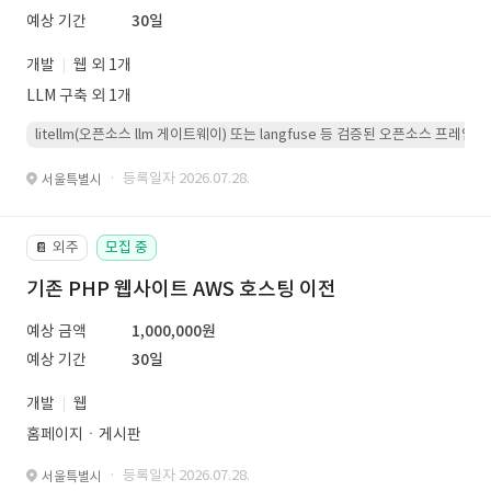
예상 기간
30일
개발
웹 외 1개
LLM 구축 외 1개
litellm(오픈소스 llm 게이트웨이) 또는 langfuse 등 검증된 오픈소스 프
· 등록일자 2026.07.28.
서울특별시
외주
모집 중
📔
기존 PHP 웹사이트 AWS 호스팅 이전
예상 금액
1,000,000원
예상 기간
30일
개발
웹
홈페이지ㆍ게시판
· 등록일자 2026.07.28.
서울특별시