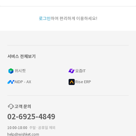
로그인
하여 편리하게 이용하세요!
서비스 전체보기
위시켓
요즘IT
AIDP - AX
Rise ERP
고객 문의
02-6925-4849
10:00-18:00
주말·공휴일 제외
help@wishket.com