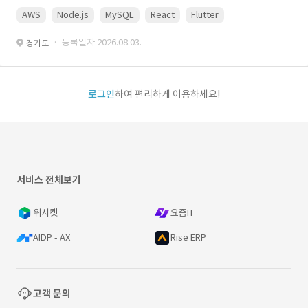
AWS
Node.js
MySQL
React
Flutter
· 등록일자 2026.08.03.
경기도
로그인
하여 편리하게 이용하세요!
서비스 전체보기
위시켓
요즘IT
AIDP - AX
Rise ERP
고객 문의