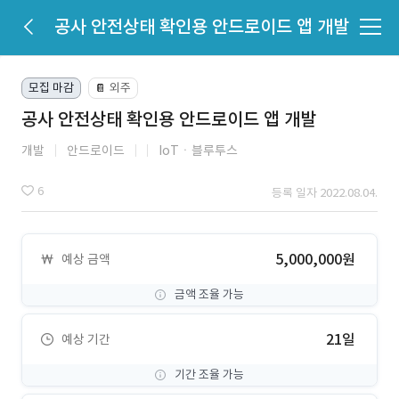
공사 안전상태 확인용 안드로이드 앱 개발
모집 마감
외주
📔
공사 안전상태 확인용 안드로이드 앱 개발
개발
안드로이드
IoTㆍ블루투스
6
등록 일자 2022.08.04.
5,000,000원
예상 금액
금액 조율 가능
21일
예상 기간
기간 조율 가능