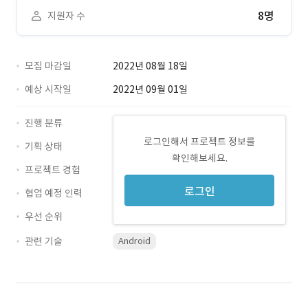
8명
지원자 수
모집 마감일
2022년 08월 18일
예상 시작일
2022년 09월 01일
진행 분류
로그인해서 프로젝트 정보를
기획 상태
확인해보세요.
프로젝트 경험
로그인
협업 예정 인력
우선 순위
관련 기술
Android