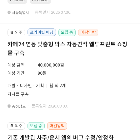
· 등록일자 2026.07.30.
서울특별시
외주
프라이빗 매칭
모집 중
마감임박
📔
카페24 연동 맞춤형 박스 자동견적 웹투프린트 쇼핑
몰 구축
예상 금액
40,000,000원
예상 기간
90일
개발 · 디자인 · 기획
웹 외 2개
자사몰 구축
· 등록일자 2026.08.03.
충청남도
외주
모집 중
마감임박
📔
기존 개발된 사주/운세 앱의 버그 수정/안정화