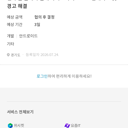
경고 해결
예상 금액
협의 후 결정
예상 기간
3일
개발
안드로이드
기타
· 등록일자 2026.07.24.
경기도
로그인
하여 편리하게 이용하세요!
서비스 전체보기
위시켓
요즘IT