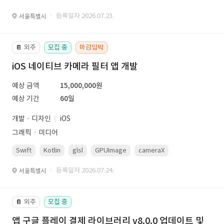
· 등록일자 2026.07.23.
서울특별시
외주
모집 중
마감임박
📔
iOS 네이티브 카메라 필터 앱 개발
예상 금액
15,000,000원
예상 기간
60일
개발 · 디자인
iOS
그래픽ㆍ미디어
Swift
Kotlin
glsl
GPUImage
cameraX
avfoundation
· 등록일자 2026.07.24.
서울특별시
외주
모집 중
📔
앱 구글 플레이 결제 라이브러리 v8.0.0 업데이트 및