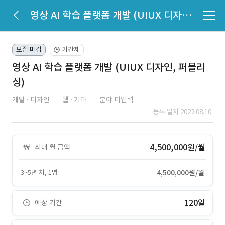
영상 AI 학습 플랫폼 개발 (UIUX 디자인, 퍼블리싱)
모집 마감
기간제
🕒
영상 AI 학습 플랫폼 개발 (UIUX 디자인, 퍼블리
싱)
개발
디자인
웹
기타
분야 미입력
등록 일자 2022.08.10.
4,500,000원/월
최대 월 금액
3~5년 차, 1명
4,500,000원/월
120일
예상 기간