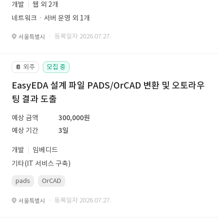
개발
웹 외 2개
네트워크ㆍ서버 운영 외 1개
· 등록일자 2026.07.27.
서울특별시
외주
모집 중
📔
EasyEDA 설계 파일 PADS/OrCAD 변환 및 오토라우
팅 결과 도출
예상 금액
300,000원
예상 기간
3일
개발
임베디드
기타(IT 서비스 구축)
pads
OrCAD
· 등록일자 2026.07.27.
서울특별시