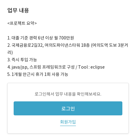
업무 내용
<프로젝트 요약>
1. 대졸 기준 경력 6년 이상 월 700만원
2. 국제금융로2길32, 여의도파이낸스타워 18층 (여의도역 도보 3분거
리)
3. 즉시 투입 가능
4. java/jsp, 스프링 프레임워크로 구성 / Tool : eclipse
5. 1개월 만근시 휴가 1회 사용 가능
로그인해서 업무 내용을 확인해보세요.
로그인
회원가입