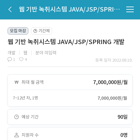
웹 기반 녹취시스템 JAVA/JSP/SPRING 개발
모집 마감
기간제
🕒
웹 기반 녹취시스템 JAVA/JSP/SPRING 개발
개발
웹
분야 미입력
1
4
등록 일자 2022.08.10.
7,000,000원/월
최대 월 금액
7~12년 차, 1명
7,000,000원/월
90일
예상 기간
0명
지원자 수