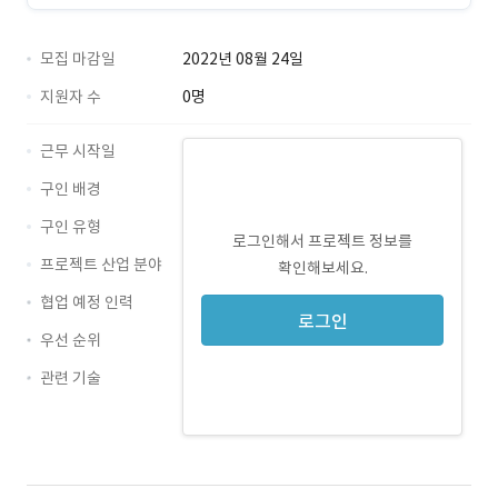
모집 마감일
2022년 08월 24일
지원자 수
0명
근무 시작일
구인 배경
구인 유형
로그인해서 프로젝트 정보를
프로젝트 산업 분야
확인해보세요.
협업 예정 인력
로그인
우선 순위
관련 기술
Java · 경력 무관
JSP · 경력 무관
Spring · 경력 무관