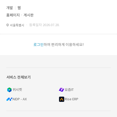
개발
웹
홈페이지ㆍ게시판
· 등록일자 2026.07.28.
서울특별시
로그인
하여 편리하게 이용하세요!
서비스 전체보기
위시켓
요즘IT
AIDP - AX
Rise ERP