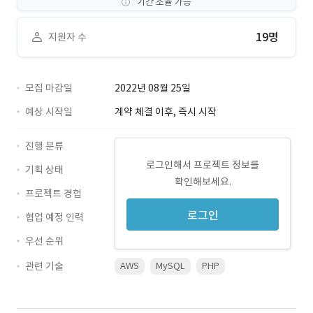
기간 조율 가능
19명
지원자 수
모집 마감일
2022년 08월 25일
예상 시작일
계약 체결 이후, 즉시 시작
진행 분류
로그인해서 프로젝트 정보를
기획 상태
확인해보세요.
프로젝트 경험
로그인
협업 예정 인력
우선 순위
관련 기술
AWS
MySQL
PHP