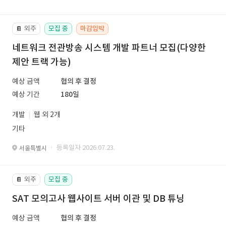
외주
모집 중
마감임박
📔
네트워크 전관방송 시스템 개발 파트너 모집(다양한
제안 트랙 가능)
예상 금액
협의 후 결정
예상 기간
180일
개발
웹 외 2개
기타
· 등록일자 2026.07.23.
서울특별시
외주
모집 중
📔
SAT 모의고사 웹사이트 서버 이관 및 DB 튜닝
예상 금액
협의 후 결정