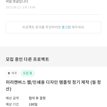
비밀 댓글입니다.
2022.08.12. 오후 19:06
프로젝트 문의를 작성하려면
로그인
해주세요.
모집 중인 다른 프로젝트
외주
모집 중
📔
미리캔버스 웹/인쇄용 디자인 템플릿 정기 제작 (월 정
산)
예상 금액
협의 후 결정
예상 기간
180일