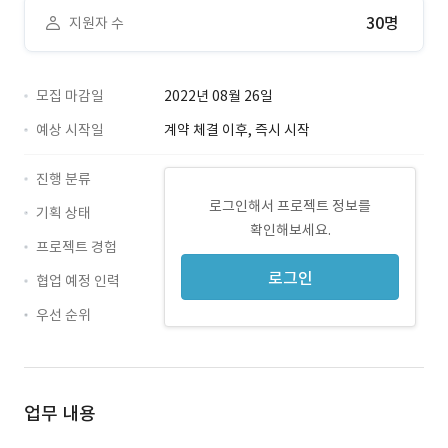
30명
지원자 수
모집 마감일
2022년 08월 26일
예상 시작일
계약 체결 이후, 즉시 시작
진행 분류
로그인해서 프로젝트 정보를
기획 상태
확인해보세요.
프로젝트 경험
로그인
협업 예정 인력
우선 순위
업무 내용