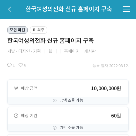
한국여성의전화 신규 홈페이지 구축
모집 마감
외주
📔
한국여성의전화 신규 홈페이지 구축
개발
디자인
기획
웹
홈페이지ㆍ게시판
1
8
등록 일자 2022.08.12.
10,000,000원
예상 금액
금액 조율 가능
60일
예상 기간
기간 조율 가능