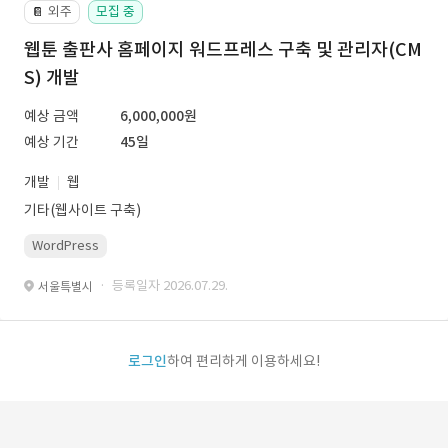
외주
모집 중
📔
웹툰 출판사 홈페이지 워드프레스 구축 및 관리자(CM
S) 개발
예상 금액
6,000,000원
예상 기간
45일
개발
웹
기타(웹사이트 구축)
WordPress
· 등록일자 2026.07.29.
서울특별시
로그인
하여 편리하게 이용하세요!