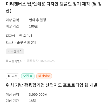
미리캔버스 웹/인쇄용 디자인 템플릿 정기 제작 (월 정
산)
예상 금액
협의 후 결정
예상 기간
180일
디자인
웹 외 1개
SaaSㆍ솔루션 외 2개
미리캔버스
· 등록일자 2026.01.26.
서울특별시
외주
모집 중
마감임박
📔
위치 기반 광융합기업 산업지도 프로토타입 웹 개발
예상 금액
3,000,000원
예상 기간
15일