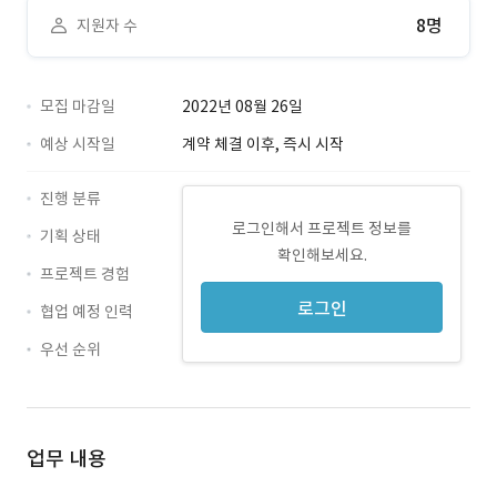
8명
지원자 수
모집 마감일
2022년 08월 26일
예상 시작일
계약 체결 이후, 즉시 시작
진행 분류
로그인해서 프로젝트 정보를
기획 상태
확인해보세요.
프로젝트 경험
로그인
협업 예정 인력
우선 순위
업무 내용