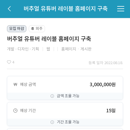
버추얼 유튜버 레이블 홈페이지 구축
모집 마감
외주
📔
버추얼 유튜버 레이블 홈페이지 구축
개발
디자인
기획
웹
홈페이지ㆍ게시판
4
등록 일자 2022.08.18.
3,000,000원
예상 금액
금액 조율 가능
15일
예상 기간
기간 조율 가능