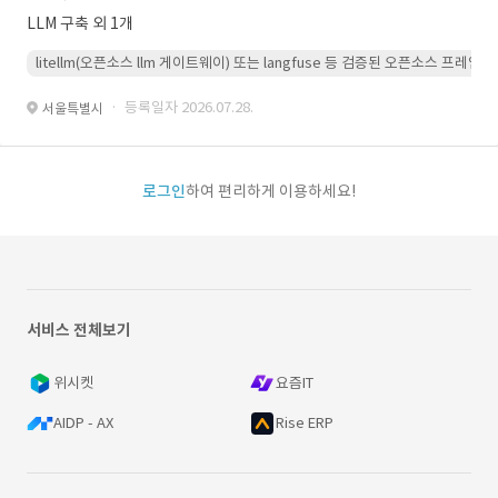
LLM 구축 외 1개
litellm(오픈소스 llm 게이트웨이) 또는 langfuse 등 검증된 오픈소스 프
· 등록일자 2026.07.28.
서울특별시
로그인
하여 편리하게 이용하세요!
서비스 전체보기
위시켓
요즘IT
AIDP - AX
Rise ERP