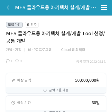
MES 클라우드용 아키텍쳐 설계/개발 Tool 선정/공통 개발
모집 마감
외주
📔
MES 클라우드용 아키텍쳐 설계/개발 Tool 선정/
공통 개발
개발
기획
웹
PC 프로그램
Cloud 앱 최적화
1
8
등록 일자 2022.08.18.
50,000,000원
예상 금액
금액 조율 가능
60일
예상 기간