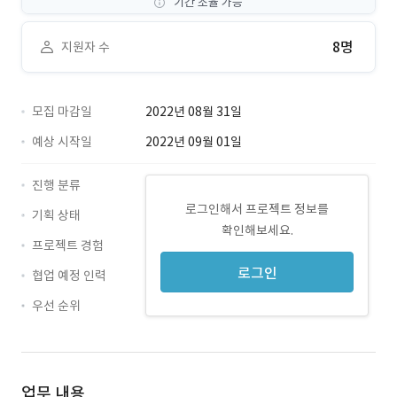
기간 조율 가능
8명
지원자 수
모집 마감일
2022년 08월 31일
예상 시작일
2022년 09월 01일
진행 분류
로그인해서 프로젝트 정보를
기획 상태
확인해보세요.
프로젝트 경험
로그인
협업 예정 인력
우선 순위
업무 내용