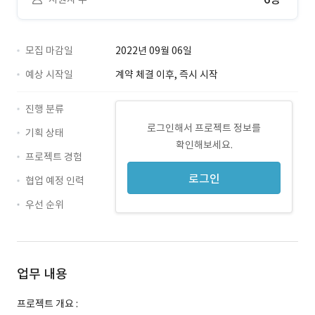
모집 마감일
2022년 09월 06일
예상 시작일
계약 체결 이후, 즉시 시작
진행 분류
로그인해서 프로젝트 정보를
기획 상태
확인해보세요.
프로젝트 경험
로그인
협업 예정 인력
우선 순위
업무 내용
프로젝트 개요 :