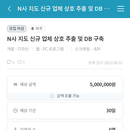
N사 지도 신규 업체 상호 추출 및 DB 구축
모집 마감
외주
📔
N사 지도 신규 업체 상호 추출 및 DB 구축
개발
디자인
웹
PC 프로그램
스크래핑ㆍAPI
2
1
등록 일자 2022.08.23.
5,000,000원
예상 금액
금액 조율 가능
30일
예상 기간
6명
지원자 수