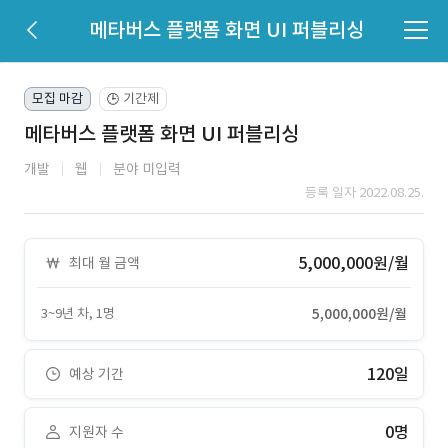
메타버스 플랫폼 화면 UI 퍼블리싱
모집 마감
기간제
🕒
메타버스 플랫폼 화면 UI 퍼블리싱
개발
웹
분야 미입력
등록 일자 2022.08.25.
5,000,000원/월
최대 월 금액
3~9년 차, 1명
5,000,000원/월
120일
예상 기간
0명
지원자 수