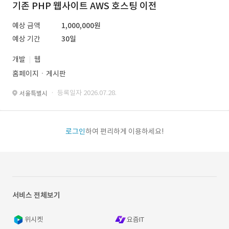
기존 PHP 웹사이트 AWS 호스팅 이전
예상 금액
1,000,000원
예상 기간
30일
개발
웹
홈페이지ㆍ게시판
· 등록일자 2026.07.28.
서울특별시
로그인
하여 편리하게 이용하세요!
서비스 전체보기
위시켓
요즘IT