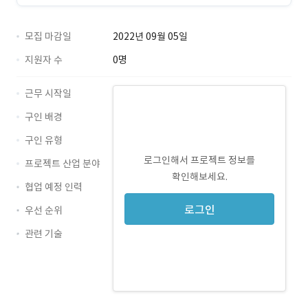
모집 마감일
2022년 09월 05일
지원자 수
0명
근무 시작일
구인 배경
구인 유형
로그인해서 프로젝트 정보를
프로젝트 산업 분야
확인해보세요.
협업 예정 인력
로그인
우선 순위
관련 기술
JavaScript · 경력 무관
HTML5 · 경력 무관
CSS3 · 경력 무관
SCSS · 경력 무관