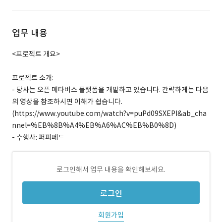
업무 내용
<프로젝트 개요>
프로젝트 소개:
- 당사는 오픈 메타버스 플랫폼을 개발하고 있습니다. 간략하게는 다음
의 영상을 참조하시면 이해가 쉽습니다.
(https://www.youtube.com/watch?v=puPd09SXEPI&ab_cha
nnel=%EB%8B%A4%EB%A6%AC%EB%B0%8D)
- 수행사: 퍼피페드
로그인해서 업무 내용을 확인해보세요.
로그인
회원가입