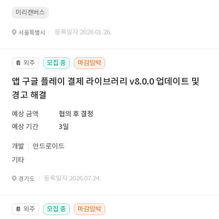
미리캔버스
· 등록일자 2026.01.26.
서울특별시
외주
모집 중
마감임박
📔
앱 구글 플레이 결제 라이브러리 v8.0.0 업데이트 및
경고 해결
예상 금액
협의 후 결정
예상 기간
3일
개발
안드로이드
기타
· 등록일자 2026.07.24.
경기도
외주
모집 중
마감임박
📔