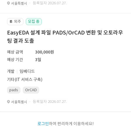
· 등록일자 2026.07.27.
서울특별시
외주
모집 중
📔
EasyEDA 설계 파일 PADS/OrCAD 변환 및 오토라우
팅 결과 도출
예상 금액
300,000원
예상 기간
3일
개발
임베디드
기타(IT 서비스 구축)
pads
OrCAD
· 등록일자 2026.07.27.
서울특별시
로그인
하여 편리하게 이용하세요!