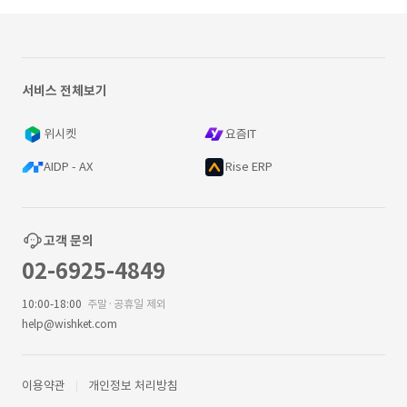
서비스 전체보기
위시켓
요즘IT
AIDP - AX
Rise ERP
고객 문의
02-6925-4849
10:00-18:00
주말·공휴일 제외
help@wishket.com
이용약관
개인정보 처리방침