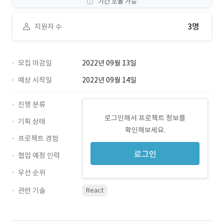
기간 조율 가능
3명
지원자 수
모집 마감일
2022년 09월 13일
예상 시작일
2022년 09월 14일
진행 분류
로그인해서 프로젝트 정보를
기획 상태
확인해보세요.
프로젝트 경험
로그인
협업 예정 인력
우선 순위
관련 기술
React