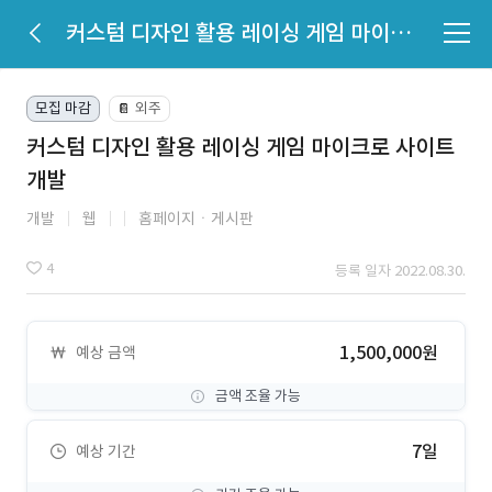
커스텀 디자인 활용 레이싱 게임 마이크로 사이트 개발
모집 마감
외주
📔
커스텀 디자인 활용 레이싱 게임 마이크로 사이트
개발
개발
웹
홈페이지ㆍ게시판
4
등록 일자 2022.08.30.
1,500,000원
예상 금액
금액 조율 가능
7일
예상 기간