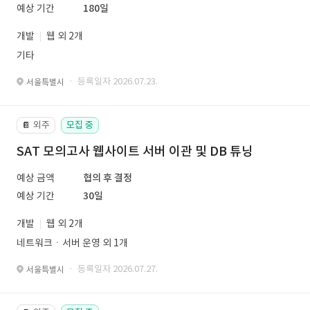
예상 기간
180일
개발
웹 외 2개
기타
· 등록일자 2026.07.23.
서울특별시
외주
모집 중
📔
SAT 모의고사 웹사이트 서버 이관 및 DB 튜닝
예상 금액
협의 후 결정
예상 기간
30일
개발
웹 외 2개
네트워크ㆍ서버 운영 외 1개
· 등록일자 2026.07.27.
서울특별시