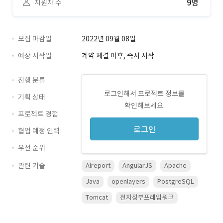
9명
지원자 수
모집 마감일
2022년 09월 08일
예상 시작일
계약 체결 이후, 즉시 시작
진행 분류
로그인해서 프로젝트 정보를
기획 상태
확인해보세요.
프로젝트 경험
로그인
협업 예정 인력
우선 순위
관련 기술
AIreport
AngularJS
Apache
Java
openlayers
PostgreSQL
Tomcat
전자정부프레임워크