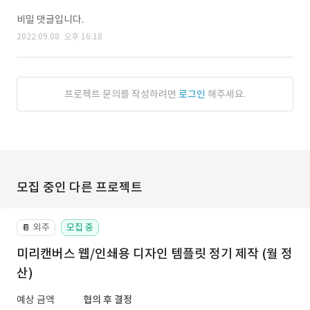
비밀 댓글입니다.
2022.09.08. 오후 16:18
프로젝트 문의를 작성하려면
로그인
해주세요.
모집 중인 다른 프로젝트
외주
모집 중
📔
미리캔버스 웹/인쇄용 디자인 템플릿 정기 제작 (월 정
산)
예상 금액
협의 후 결정