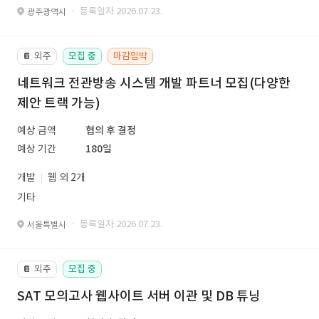
· 등록일자 2026.07.23.
광주광역시
외주
모집 중
마감임박
📔
네트워크 전관방송 시스템 개발 파트너 모집(다양한
제안 트랙 가능)
예상 금액
협의 후 결정
예상 기간
180일
개발
웹 외 2개
기타
· 등록일자 2026.07.23.
서울특별시
외주
모집 중
📔
SAT 모의고사 웹사이트 서버 이관 및 DB 튜닝