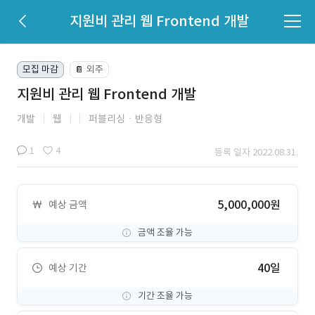
지원비 관리 웹 Frontend 개발
모집 마감
외주
📔
지원비 관리 웹 Frontend 개발
개발
웹
퍼블리싱ㆍ반응형
1
4
등록 일자 2022.08.31.
5,000,000원
예상 금액
금액 조율 가능
40일
예상 기간
기간 조율 가능