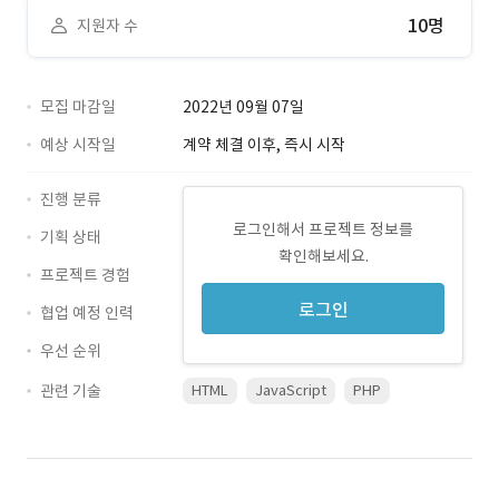
10명
지원자 수
모집 마감일
2022년 09월 07일
예상 시작일
계약 체결 이후, 즉시 시작
진행 분류
로그인해서 프로젝트 정보를
기획 상태
확인해보세요.
프로젝트 경험
로그인
협업 예정 인력
우선 순위
관련 기술
HTML
JavaScript
PHP