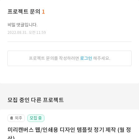
프로젝트 문의
1
비밀 댓글입니다.
2022.08.31. 오전 11:59
프로젝트 문의를 작성하려면
로그인
해주세요.
모집 중인 다른 프로젝트
외주
모집 중
📔
미리캔버스 웹/인쇄용 디자인 템플릿 정기 제작 (월 정
산)