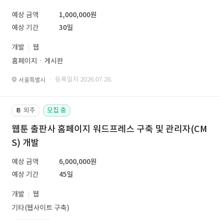
예상 금액
1,000,000원
예상 기간
30일
개발
웹
홈페이지ㆍ게시판
· 등록일자 2026.07.28.
서울특별시
외주
모집 중
📔
웹툰 출판사 홈페이지 워드프레스 구축 및 관리자(CM
S) 개발
예상 금액
6,000,000원
예상 기간
45일
개발
웹
기타(웹사이트 구축)