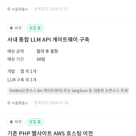
· 등록일자 2026.07.27.
서울특별시
외주
모집 중
📔
사내 통합 LLM API 게이트웨이 구축
예상 금액
협의 후 결정
예상 기간
30일
개발
웹 외 1개
LLM 구축 외 1개
litellm(오픈소스 llm 게이트웨이) 또는 langfuse 등 검증된 오픈소스 프
· 등록일자 2026.07.28.
서울특별시
외주
모집 중
📔
기존 PHP 웹사이트 AWS 호스팅 이전