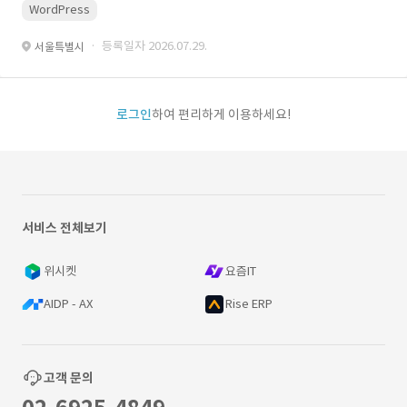
WordPress
· 등록일자 2026.07.29.
서울특별시
로그인
하여 편리하게 이용하세요!
서비스 전체보기
위시켓
요즘IT
AIDP - AX
Rise ERP
고객 문의