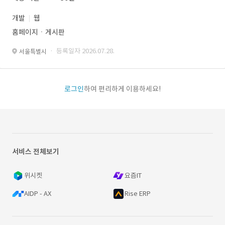
개발
웹
홈페이지ㆍ게시판
· 등록일자 2026.07.28.
서울특별시
로그인
하여 편리하게 이용하세요!
서비스 전체보기
위시켓
요즘IT
AIDP - AX
Rise ERP