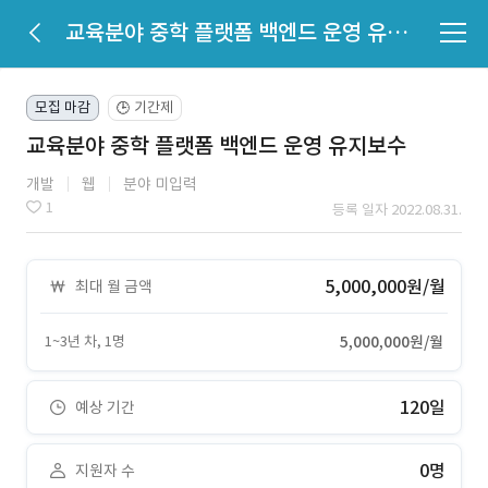
교육분야 중학 플랫폼 백엔드 운영 유지보수
모집 마감
기간제
🕒
교육분야 중학 플랫폼 백엔드 운영 유지보수
개발
웹
분야 미입력
1
등록 일자 2022.08.31.
5,000,000원/월
최대 월 금액
1~3년 차, 1명
5,000,000원/월
120일
예상 기간
0명
지원자 수