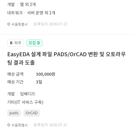
개발
웹 외 2개
네트워크ㆍ서버 운영 외 1개
· 등록일자 2026.07.27.
서울특별시
외주
모집 중
📔
EasyEDA 설계 파일 PADS/OrCAD 변환 및 오토라우
팅 결과 도출
예상 금액
300,000원
예상 기간
3일
개발
임베디드
기타(IT 서비스 구축)
pads
OrCAD
· 등록일자 2026.07.27.
서울특별시