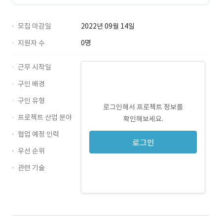
모집 마감일
2022년 09월 14일
지원자 수
0명
근무 시작일
구인 배경
구인 유형
로그인해서 프로젝트 정보를
프로젝트 산업 분야
확인해보세요.
협업 예정 인력
로그인
우선 순위
관련 기술
Java · 경력 무관
MyBatis · 경력 무관
mariadb · 경력 무관