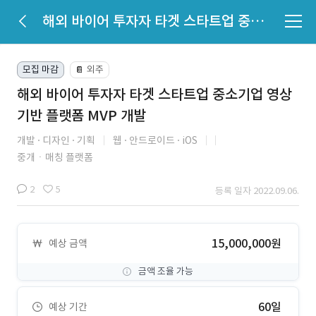
해외 바이어 투자자 타겟 스타트업 중소기업 영상 기반 플랫폼 MVP 개발
모집 마감
외주
📔
해외 바이어 투자자 타겟 스타트업 중소기업 영상
기반 플랫폼 MVP 개발
개발
디자인
기획
웹
안드로이드
iOS
중개ㆍ매칭 플랫폼
2
5
등록 일자 2022.09.06.
15,000,000원
예상 금액
금액 조율 가능
60일
예상 기간