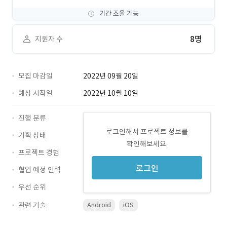
기간 조율 가능
8명
지원자 수
모집 마감일
2022년 09월 20일
예상 시작일
2022년 10월 10일
진행 분류
로그인해서 프로젝트 정보를
기획 상태
확인해보세요.
프로젝트 경험
로그인
협업 예정 인력
우선 순위
관련 기술
Android
iOS