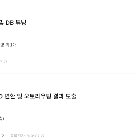
및 DB 튜닝
영 외 1개
.27.
CAD 변환 및 오토라우팅 결과 도출
축)
· 등록일자 2026.07.27.
남구