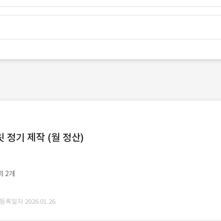
정기 제작 (월 정산)
외 2개
 등록일자 2026.01.26.