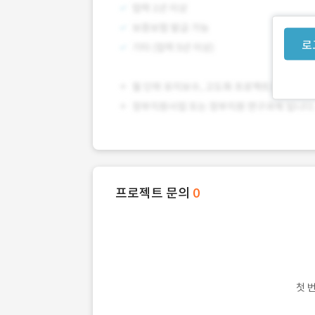
로
프로젝트 문의
0
첫 