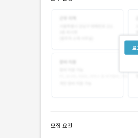
로
모집 요건