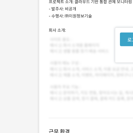
프로젝트 소개: 클라우드 기반 통합 관제 모니터링
- 발주사: 비공개
- 수행사: ㈜이원정보기술
회사 소개:
로
근무 환경