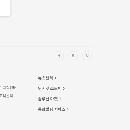
뉴스센터
트 고객센터
위시켓 스토어
 고객센터
솔루션 마켓
통합빌링 서비스