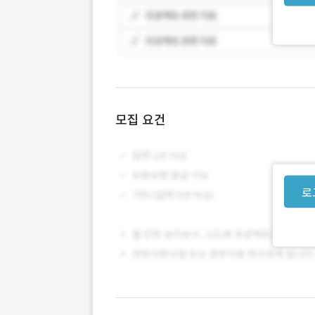
모집 요건
로