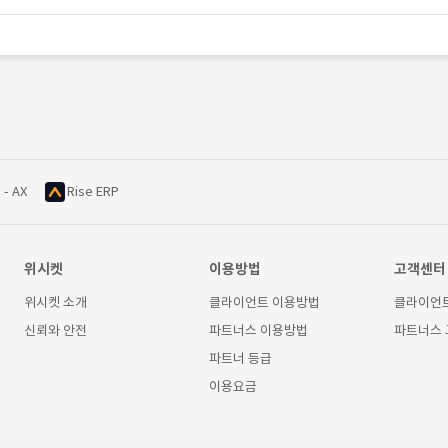
 - AX
Rise ERP
위시켓
이용방법
고객센터
위시켓 소개
클라이언트 이용방법
클라이언
신뢰와 안전
파트너스 이용방법
파트너스
파트너 등급
이용요금