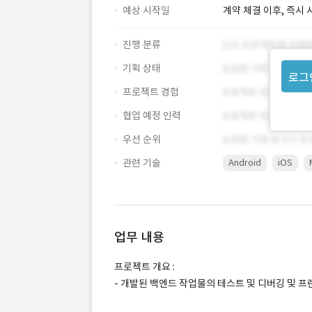
예상 시작일
계약 체결 이후, 즉시 
진행 분류
기획 상태
로그
프로젝트 경험
협업 예정 인력
우선 순위
관련 기술
Android
iOS
업무 내용
프로젝트 개요 :
- 개발된 백엔드 작업물의 테스트 및 디버깅 및 