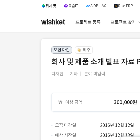
위시켓
요즘IT
AIDP - AX
Rise ERP
프로젝트 등록
프로젝트 찾기
프로젝트 찾기
모집 마감
외주
유사사례 검색 A
회사 및 제품 소개 발표 자료 
디자인
기타
분야 미입력
300,000원
예상 금액
모집 마감일
2016년 12월 12일
예상 시작일
2016년 12월 13일