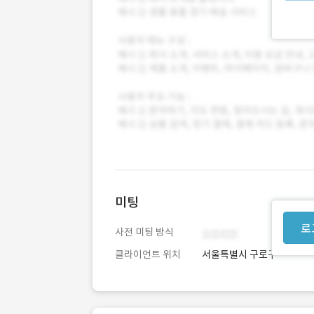
미팅
로
사전 미팅 방식
클라이언트 위치
서울특별시 구로구