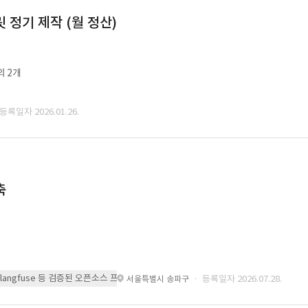
정기 제작 (월 정산)
외 2개
 등록일자 2026.01.26.
축
 또는 langfuse 등 검증된 오픈소스 프레임워크를 기반으로 시스템을 구축
· 등록일자 2026.07.28.
서울특별시 송파구