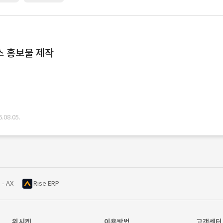
스 홍보물 제작
08.05.
 - AX
Rise ERP
위시켓
이용방법
고객센터