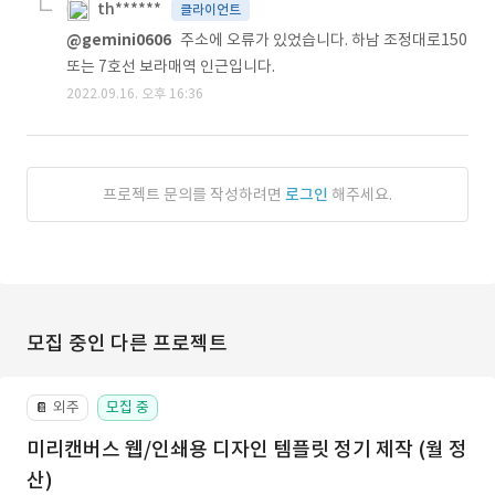
th******
클라이언트
@gemini0606
주소에 오류가 있었습니다. 하남 조정대로150
또는 7호선 보라매역 인근입니다.
2022.09.16. 오후 16:36
프로젝트 문의를 작성하려면
로그인
해주세요.
모집 중인 다른 프로젝트
외주
모집 중
📔
미리캔버스 웹/인쇄용 디자인 템플릿 정기 제작 (월 정
산)