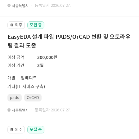
· 등록일자 2026.07.27.
서울특별시
외주
모집 중
📔
EasyEDA 설계 파일 PADS/OrCAD 변환 및 오토라우
팅 결과 도출
예상 금액
300,000원
예상 기간
3일
개발
임베디드
기타(IT 서비스 구축)
pads
OrCAD
· 등록일자 2026.07.27.
서울특별시
외주
모집 중
📔