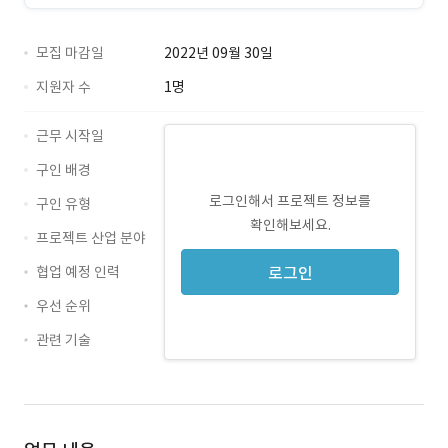
모집 마감일
2022년 09월 30일
지원자 수
1명
근무 시작일
구인 배경
로그인해서 프로젝트 정보를
구인 유형
확인해보세요.
프로젝트 산업 분야
협업 예정 인력
로그인
우선 순위
관련 기술
Java · 경력 무관
Oracle · 경력 무관