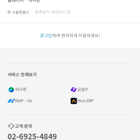
홈페이지ㆍ게시판
· 등록일자 2026.07.28.
서울특별시
로그인
하여 편리하게 이용하세요!
서비스 전체보기
위시켓
요즘IT
AIDP - AX
Rise ERP
고객 문의
02-6925-4849