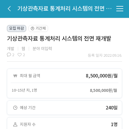
기상관측자료 통계처리 시스템의 전면 재개발
모집 마감
기간제
🕒
기상관측자료 통계처리 시스템의 전면 재개발
개발
웹
분야 미입력
2
2
등록 일자 2022.09.16.
8,500,000원/월
최대 월 금액
10~15년 차, 1명
8,500,000원/월
240일
예상 기간
1명
지원자 수