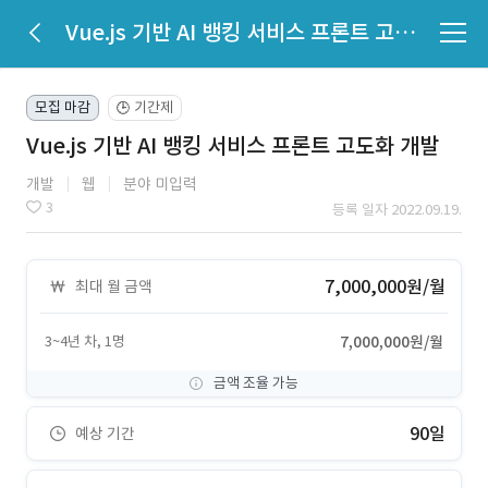
Vue.js 기반 AI 뱅킹 서비스 프론트 고도화 개발
모집 마감
기간제
🕒
Vue.js 기반 AI 뱅킹 서비스 프론트 고도화 개발
개발
웹
분야 미입력
3
등록 일자 2022.09.19.
7,000,000원/월
최대 월 금액
3~4년 차, 1명
7,000,000원/월
금액 조율 가능
90일
예상 기간