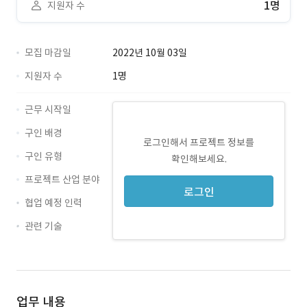
1명
지원자 수
모집 마감일
2022년 10월 03일
지원자 수
1명
근무 시작일
구인 배경
로그인해서 프로젝트 정보를
구인 유형
확인해보세요.
프로젝트 산업 분야
로그인
협업 예정 인력
관련 기술
TypeScript · 경력 무관
업무 내용