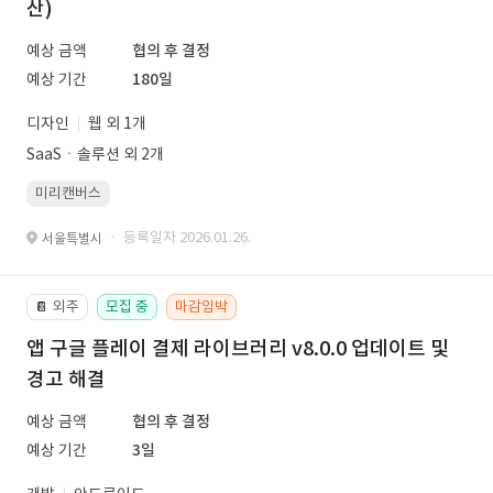
산)
예상 금액
협의 후 결정
예상 기간
180일
디자인
웹 외 1개
SaaSㆍ솔루션 외 2개
미리캔버스
· 등록일자 2026.01.26.
서울특별시
외주
모집 중
마감임박
📔
앱 구글 플레이 결제 라이브러리 v8.0.0 업데이트 및
경고 해결
예상 금액
협의 후 결정
예상 기간
3일