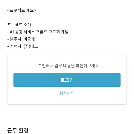
<프로젝트 개요>
프로젝트 소개:
- AI 뱅킹 서비스 프론트 고도화 개발
- 발주사: 비공개
- 수행사: (주)테드
로그인해서 업무 내용을 확인해보세요.
로그인
회원가입
근무 환경