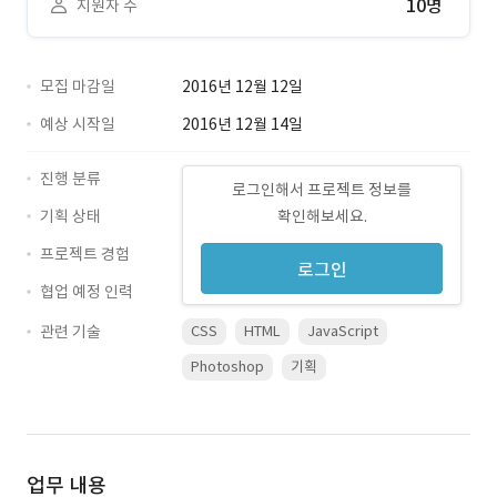
10명
지원자 수
모집 마감일
2016년 12월 12일
예상 시작일
2016년 12월 14일
진행 분류
로그인해서 프로젝트 정보를
기획 상태
확인해보세요.
프로젝트 경험
로그인
협업 예정 인력
관련 기술
CSS
HTML
JavaScript
Photoshop
기획
업무 내용