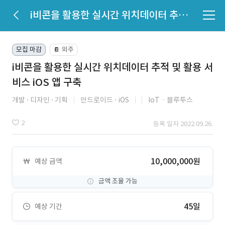
i비콘을 활용한 실시간 위치데이터 추적 및 활용 서비스 iOS 앱 구축
모집 마감
외주
📔
i비콘을 활용한 실시간 위치데이터 추적 및 활용 서
비스 iOS 앱 구축
개발
디자인
기획
안드로이드
iOS
IoTㆍ블루투스
2
등록 일자 2022.09.26.
10,000,000원
예상 금액
금액 조율 가능
45일
예상 기간