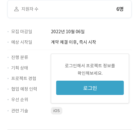
6명
지원자 수
모집 마감일
2022년 10월 06일
예상 시작일
계약 체결 이후, 즉시 시작
진행 분류
로그인해서 프로젝트 정보를
기획 상태
확인해보세요.
프로젝트 경험
로그인
협업 예정 인력
우선 순위
관련 기술
iOS