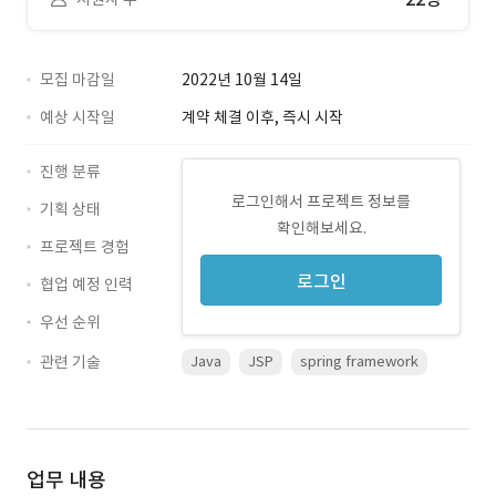
모집 마감일
2022년 10월 14일
예상 시작일
계약 체결 이후, 즉시 시작
진행 분류
로그인해서 프로젝트 정보를
기획 상태
확인해보세요.
프로젝트 경험
로그인
협업 예정 인력
우선 순위
관련 기술
Java
JSP
spring framework
업무 내용