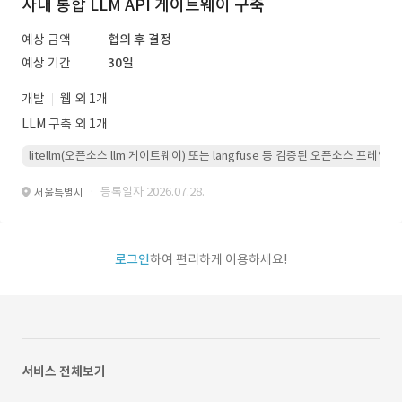
사내 통합 LLM API 게이트웨이 구축
예상 금액
협의 후 결정
예상 기간
30일
개발
웹 외 1개
LLM 구축 외 1개
litellm(오픈소스 llm 게이트웨이) 또는 langfuse 등 검증된 오픈소스 프
· 등록일자 2026.07.28.
서울특별시
로그인
하여 편리하게 이용하세요!
서비스 전체보기