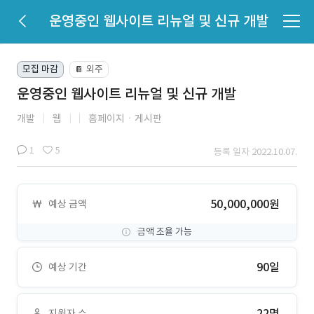
운영중인 웹사이트 리뉴얼 및 신규 개발
모집 마감
외주
📔
운영중인 웹사이트 리뉴얼 및 신규 개발
개발
웹
홈페이지ㆍ게시판
1
5
등록 일자 2022.10.07.
50,000,000원
예상 금액
금액 조율 가능
90일
예상 기간
22명
지원자 수