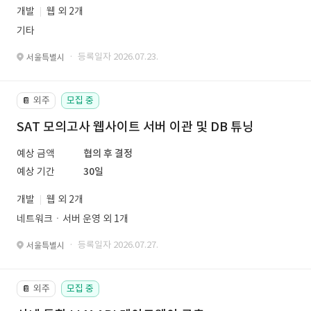
개발
웹 외 2개
기타
· 등록일자 2026.07.23.
서울특별시
외주
모집 중
📔
SAT 모의고사 웹사이트 서버 이관 및 DB 튜닝
예상 금액
협의 후 결정
예상 기간
30일
개발
웹 외 2개
네트워크ㆍ서버 운영 외 1개
· 등록일자 2026.07.27.
서울특별시
외주
모집 중
📔