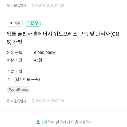
· 등록일자 2026.07.28.
서울특별시
외주
모집 중
📔
웹툰 출판사 홈페이지 워드프레스 구축 및 관리자(CM
S) 개발
예상 금액
6,000,000원
예상 기간
45일
개발
웹
기타(웹사이트 구축)
WordPress
· 등록일자 2026.07.29.
서울특별시
로그인
하여 편리하게 이용하세요!