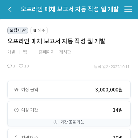
오프라인 매체 보고서 자동 작성 웹 개발
모집 마감
외주
📔
오프라인 매체 보고서 자동 작성 웹 개발
개발
웹
홈페이지ㆍ게시판
3
10
등록 일자 2022.10.11.
3,000,000원
예상 금액
14일
예상 기간
기간 조율 가능
10명
지원자 수