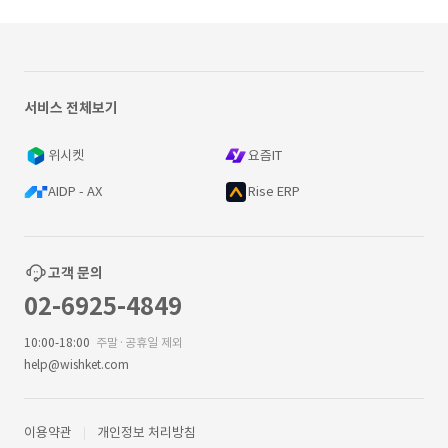
서비스 전체보기
위시켓
요즘IT
AIDP - AX
Rise ERP
고객 문의
02-6925-4849
10:00-18:00
주말·공휴일 제외
help@wishket.com
이용약관
개인정보 처리방침