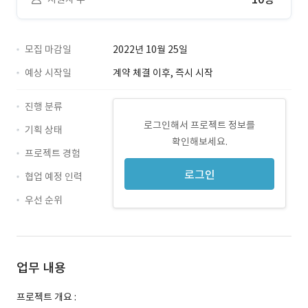
모집 마감일
2022년 10월 25일
예상 시작일
계약 체결 이후, 즉시 시작
진행 분류
로그인해서 프로젝트 정보를
기획 상태
확인해보세요.
프로젝트 경험
로그인
협업 예정 인력
우선 순위
업무 내용
프로젝트 개요 :