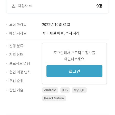
9명
지원자 수
모집 마감일
2022년 10월 31일
예상 시작일
계약 체결 이후, 즉시 시작
진행 분류
로그인해서 프로젝트 정보를
기획 상태
확인해보세요.
프로젝트 경험
로그인
협업 예정 인력
우선 순위
관련 기술
Android
iOS
MySQL
React Native