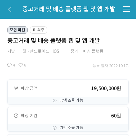
중고거래 및 배송 플랫폼 웹 및 앱 개발
모집 마감
외주
📔
중고거래 및 배송 플랫폼 웹 및 앱 개발
개발
웹
안드로이드
iOS
중개ㆍ매칭 플랫폼
4
8
등록 일자 2022.10.17.
19,500,000원
예상 금액
금액 조율 가능
60일
예상 기간
기간 조율 가능